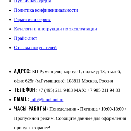
Публичная оферта
Политика конфиденциальности
Гарантия и сервис
Каталоги и инструкции по эксплуатации
Прайс-лист
Отзывы покупателей
АДРЕС:
БП Румянцево, корпус Г, подъезд 18, этаж 6,
офис 625г (м.Румянцево); 108811 Москва, Россия
ТЕЛЕФОН:
+7 (495) 211-9483 MAX: +7 985 211 94 83
EMAIL:
info@innohunt.ru
ЧАСЫ РАБОТЫ:
Понедельник - Пятница / 10:00-18:00 /
Пропускной режим. Сообщите данные для оформления
пропуска заранее!