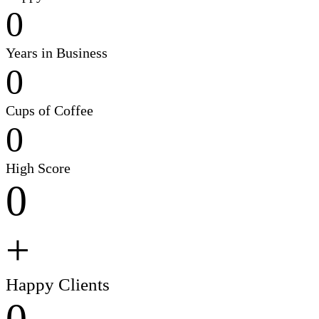
0
Years in Business
0
Cups of Coffee
0
High Score
0
+
Happy Clients
0