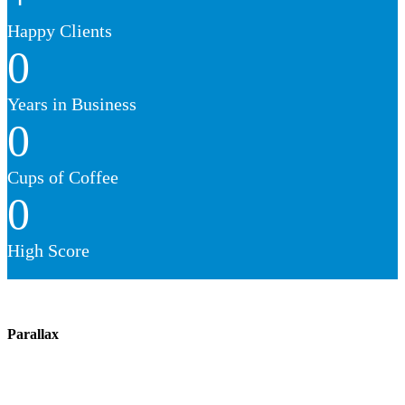
Happy Clients
0
Years in Business
0
Cups of Coffee
0
High Score
Parallax