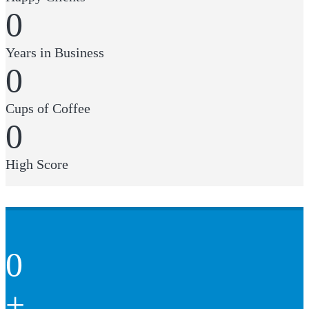
0
Years in Business
0
Cups of Coffee
0
High Score
0
+