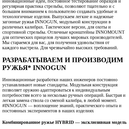
инновационные идеи, постоянное тестирование образцов и
регулярная практика стрельбы, позволяют тщательно и с
большим вниманием к пользователю создавать удобные и
технологичные изделия. Выпускаем легкие и надежные
загонные ружья INNOGUN, модульной конструкции в
различных калибрах. Тактические версии, для охоты и
спортивной стрельбы. Отличные кронштейны INNOMOUNT
для оптических прицелов лучших мировых производителей.
Мы стараемся для вас, для получения удовольствия от
каждого выстрела. Для чрезвычайно высоких требований.
РАЗРАБАТЫВАЕМ И ПРОИЗВОДИМ
РУЖЬЯ* INNOGUN
Инновационные разработки наших инженеров постоянно
устанавливают новые стандарты. Модульная конструкция
позволяет оружию адаптироваться к индивидуальным
потребностям всего за несколько ручных операций. Быстрая и
легкая замена ствола со сменой калибра, в любой момент.
#INNOGUN — воплощение знаний, практического опыта и
постоянных экспериментов в наших изделиях
Комбинированное ружье HYBRID — эксклюзивная модель