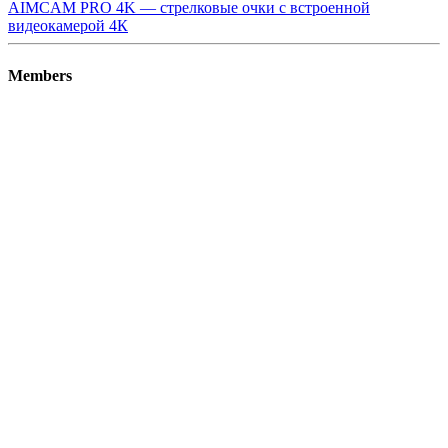
AIMCAM PRO 4K — стрелковые очки с встроенной
видеокамерой 4К
Members