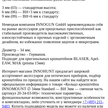
3 мм (03) — стандартная высота;
6 мм (06) — BH+3 мм к стандарту;
9 мм (09) — BH+6 мм к стандарту
Немецкая компания INNOGUN GmbH зарекомендовала себя
на рынке аксессуаров для прицельных приспособлений как
стабильный производитель высококачественных,
износоустойчивых и прочных изделий с эргономичным
дизайном, во избежание появления зацепов и микротравм.
Диаметр – 34 мм;
Производство – Германия.
Подходят для оригинальных кронштейнов BLASER, Apel-
EAW, MAK (prisma 15мм)
Интернет-магазин INNOHUNT предлагает широкий
ассортимент аксессуаров для оптических приборов, подбор
кронштейна по прицелу. На нашем сайте вы найдете всю
официальную информацию о товаре «Кольцо кронштейна
INNOMOUNT ∅ 34мм Standard — BH 3мм — сменная часть
(артикул 20-34-03-00)»: технические параметры,
функциональные возможности, конструктивные особенности
и комплектацию, либо уточнить ее у менеджера
+7 (495) 211-
9483
. Купить подходящую модель вы можете из наличия или