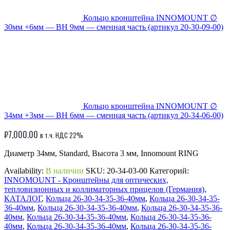
Кольцо кронштейна INNOMOUNT ∅
30мм +6мм — BH 9мм — сменная часть (артикул 20-30-09-00)
Кольцо кронштейна INNOMOUNT ∅
34мм +3мм — BH 6мм — сменная часть (артикул 20-34-06-00)
₽
7,000.00
в т.ч. НДС 22%
Диаметр 34мм, Standard, Высота 3 мм, Innomount RING
Availability:
В наличии
SKU:
20-34-03-00
Категорий:
INNOMOUNT - Кронштейны для оптических,
тепловизионных и коллиматорных прицелов (Германия)
,
КАТАЛОГ
,
Кольца 26-30-34-35-36-40мм
,
Кольца 26-30-34-35-
36-40мм
,
Кольца 26-30-34-35-36-40мм
,
Кольца 26-30-34-35-36-
40мм
,
Кольца 26-30-34-35-36-40мм
,
Кольца 26-30-34-35-36-
40мм
,
Кольца 26-30-34-35-36-40мм
,
Кольца 26-30-34-35-36-