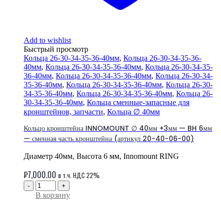
Add to wishlist
Быстрый просмотр
Кольца 26-30-34-35-36-40мм
,
Кольца 26-30-34-35-36-
40мм
,
Кольца 26-30-34-35-36-40мм
,
Кольца 26-30-34-35-
36-40мм
,
Кольца 26-30-34-35-36-40мм
,
Кольца 26-30-34-
35-36-40мм
,
Кольца 26-30-34-35-36-40мм
,
Кольца 26-30-
34-35-36-40мм
,
Кольца 26-30-34-35-36-40мм
,
Кольца 26-
30-34-35-36-40мм
,
Кольца сменные-запасные для
кронштейнов, запчасти
,
Кольца ∅ 40мм
Кольцо кронштейна INNOMOUNT ∅ 40мм +3мм — BH 6мм
— сменная часть кронштейна (артикул 20-40-06-00)
Диаметр 40мм, Высота 6 мм, Innomount RING
₽
7,000.00
в т.ч. НДС 22%
-
+
В корзину