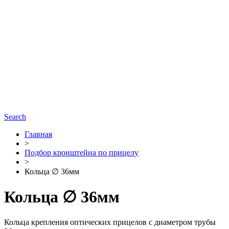
Search
Главная
>
Подбор кронштейна по прицелу
>
Кольца ∅ 36мм
Кольца ∅ 36мм
Кольца крепления оптических прицелов с диаметром трубы