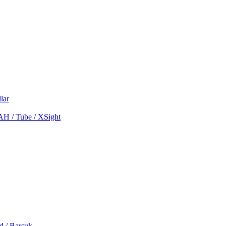
lar
MAH / Tube / XSight
d / Barsuk