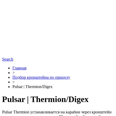
Search
Главная
>
Подбор кронштейна по прицелу
>
Pulsar | Thermion/Digex
Pulsar | Thermion/Digex
Pulsar Thermion устанавливается на карабин через кронштейн