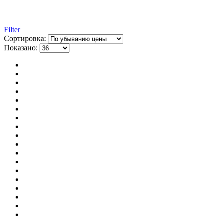
Filter
Сортировка:
Показано: