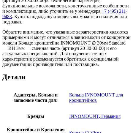
(артикул 20-30-03-00)»: технические параметры,
функциональные возможности, конструктивные особенности
и комплектацию, либо уточнить ее у менеджера
+7 (495) 211-
9483
. Купить подходящую модель вы можете из наличия или
под заказ.
Обратите внимание, что указанные характеристики являются
примерными и могут отличаться в зависимости от конкретной
модели Кольцо кронштейна INNOMOUNT ∅ 30мм Standard
— BH 3мм — сменная часть (артикул 20-30-03-00) и его
актуальных спецификаций. Для получения точных
характеристик рекомендуется обратиться к официальной
документации производителя или поставщика.
Детали
Адаптеры, Кольца и
Кольца INNOMOUNT для
запасные части для:
кронштейнов
Бренды
INNOMOUNT, Германия
Кронштейны и Крепления
Кольца ∅ 30мм