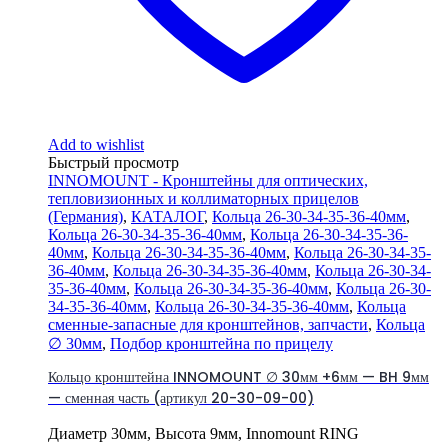
Add to wishlist
Быстрый просмотр
INNOMOUNT - Кронштейны для оптических,
тепловизионных и коллиматорных прицелов
(Германия)
,
КАТАЛОГ
,
Кольца 26-30-34-35-36-40мм
,
Кольца 26-30-34-35-36-40мм
,
Кольца 26-30-34-35-36-
40мм
,
Кольца 26-30-34-35-36-40мм
,
Кольца 26-30-34-35-
36-40мм
,
Кольца 26-30-34-35-36-40мм
,
Кольца 26-30-34-
35-36-40мм
,
Кольца 26-30-34-35-36-40мм
,
Кольца 26-30-
34-35-36-40мм
,
Кольца 26-30-34-35-36-40мм
,
Кольца
сменные-запасные для кронштейнов, запчасти
,
Кольца
∅ 30мм
,
Подбор кронштейна по прицелу
Кольцо кронштейна INNOMOUNT ∅ 30мм +6мм — BH 9мм
— сменная часть (артикул 20-30-09-00)
Диаметр 30мм, Высота 9мм, Innomount RING