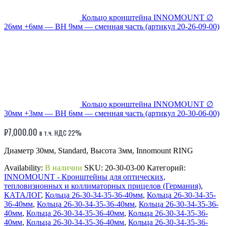
Кольцо кронштейна INNOMOUNT ∅
26мм +6мм — BH 9мм — сменная часть (артикул 20-26-09-00)
Кольцо кронштейна INNOMOUNT ∅
30мм +3мм — BH 6мм — сменная часть (артикул 20-30-06-00)
₽
7,000.00
в т.ч. НДС 22%
Диаметр 30мм, Standard, Высота 3мм, Innomount RING
Availability:
В наличии
SKU:
20-30-03-00
Категорий:
INNOMOUNT - Кронштейны для оптических,
тепловизионных и коллиматорных прицелов (Германия)
,
КАТАЛОГ
,
Кольца 26-30-34-35-36-40мм
,
Кольца 26-30-34-35-
36-40мм
,
Кольца 26-30-34-35-36-40мм
,
Кольца 26-30-34-35-36-
40мм
,
Кольца 26-30-34-35-36-40мм
,
Кольца 26-30-34-35-36-
40мм
,
Кольца 26-30-34-35-36-40мм
,
Кольца 26-30-34-35-36-