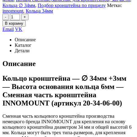
Кольца ∅ 34мм
,
Подбор кронштейна по прицелу
Метки:
innomount
,
Кольца 34мм
-
+
В корзину
Email
VK
Описание
Каталог
Детали
Описание
Кольцо кронштейна — ∅ 34мм +3мм
— Высота основания кольца 6мм —
Сменная часть кронштейна
INNOMOUNT (артикул 20-34-06-00)
Сменная часть кольцевого кронштейна производства
немецкого бренда INNOMOUNT для крепления на основу
кольцевого кронштейна диаметром 34 мм и общей высотой 6
мм. Кольца могут быть трех типа-размеров, для крепления