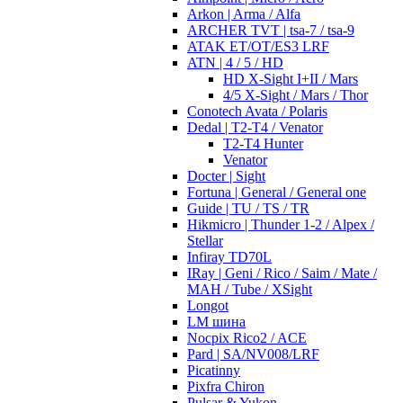
Arkon | Arma / Alfa
ARCHER TVT | tsa-7 / tsa-9
ATAK ET/OT/ES3 LRF
ATN | 4 / 5 / HD
HD X-Sight I+II / Mars
4/5 X-Sight / Mars / Thor
Conotech Avata / Polaris
Dedal | T2-T4 / Venator
T2-T4 Hunter
Venator
Docter | Sight
Fortuna | General / General one
Guide | TU / TS / TR
Hikmicro | Thunder 1-2 / Alpex /
Stellar
Infiray TD70L
IRay | Geni / Rico / Saim / Mate /
MAH / Tube / XSight
Longot
LM шина
Nocpix Rico2 / ACE
Pard | SA/NV008/LRF
Picatinny
Pixfra Chiron
Pulsar & Yukon