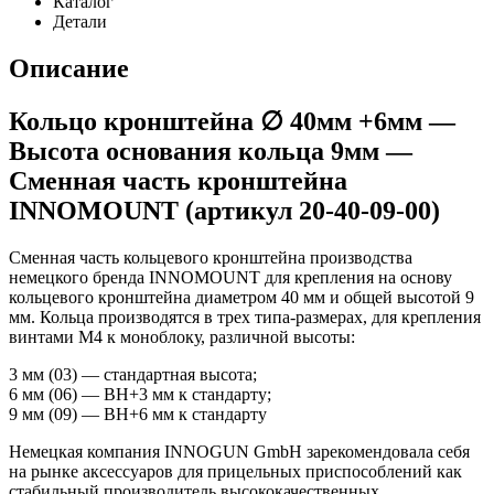
Каталог
Детали
Описание
Кольцо кронштейна ∅ 40мм +6мм —
Высота основания кольца 9мм —
Сменная часть кронштейна
INNOMOUNT (артикул 20-40-09-00)
Сменная часть кольцевого кронштейна производства
немецкого бренда INNOMOUNT для крепления на основу
кольцевого кронштейна диаметром 40 мм и общей высотой 9
мм. Кольца производятся в трех типа-размерах, для крепления
винтами М4 к моноблоку, различной высоты:
3 мм (03) — стандартная высота;
6 мм (06) — BH+3 мм к стандарту;
9 мм (09) — BH+6 мм к стандарту
Немецкая компания INNOGUN GmbH зарекомендовала себя
на рынке аксессуаров для прицельных приспособлений как
стабильный производитель высококачественных,