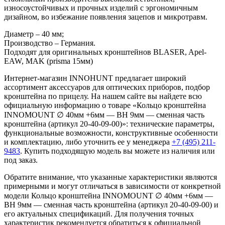
износоустойчивых и прочных изделий с эргономичным
дизайном, во избежание появления зацепов и микротравм.
Диаметр – 40 мм;
Производство – Германия.
Подходят для оригинальных кронштейнов BLASER, Apel-
EAW, MAK (prisma 15мм)
Интернет-магазин INNOHUNT предлагает широкий
ассортимент аксессуаров для оптических приборов, подбор
кронштейна по прицелу. На нашем сайте вы найдете всю
официальную информацию о товаре «Кольцо кронштейна
INNOMOUNT ∅ 40мм +6мм — BH 9мм — сменная часть
кронштейна (артикул 20-40-09-00)»: технические параметры,
функциональные возможности, конструктивные особенности
и комплектацию, либо уточнить ее у менеджера
+7 (495) 211-
9483
. Купить подходящую модель вы можете из наличия или
под заказ.
Обратите внимание, что указанные характеристики являются
примерными и могут отличаться в зависимости от конкретной
модели Кольцо кронштейна INNOMOUNT ∅ 40мм +6мм —
BH 9мм — сменная часть кронштейна (артикул 20-40-09-00) и
его актуальных спецификаций. Для получения точных
характеристик рекомендуется обратиться к официальной