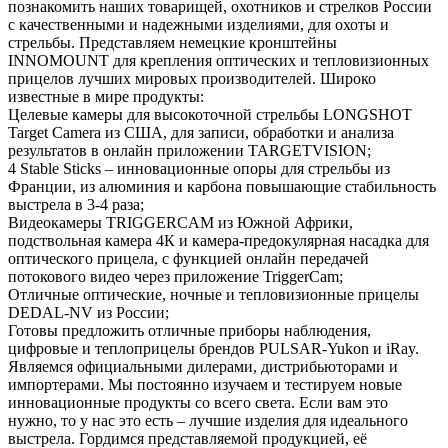
познакомить наших товарищей, охотников и стрелков России
с качественными и надежными изделиями, для охоты и
стрельбы. Представляем немецкие кронштейны
INNOMOUNT для крепления оптических и тепловизионных
прицелов лучших мировых производителей. Широко
известные в мире продукты:
Целевые камеры для высокоточной стрельбы LONGSHOT
Target Camera из США, для записи, обработки и анализа
результатов в онлайн приложении TARGETVISION;
4 Stable Sticks – инновационные опоры для стрельбы из
Франции, из алюминия и карбона повышающие стабильность
выстрела в 3-4 раза;
Видеокамеры TRIGGERCAM из Южной Африки,
подствольная камера 4К и камера-предокулярная насадка для
оптического прицела, с функцией онлайн передачей
потокового видео через приложение TriggerCam;
Отличные оптические, ночные и тепловизионные прицелы
DEDAL-NV из России;
Готовы предложить отличные приборы наблюдения,
цифровые и теплоприцелы брендов PULSAR-Yukon и iRay.
Являемся официальными дилерами, дистрибьюторами и
импортерами. Мы постоянно изучаем и тестируем новые
инновационные продукты со всего света. Если вам это
нужно, то у нас это есть – лучшие изделия для идеального
выстрела. Гордимся представляемой продукцией, её