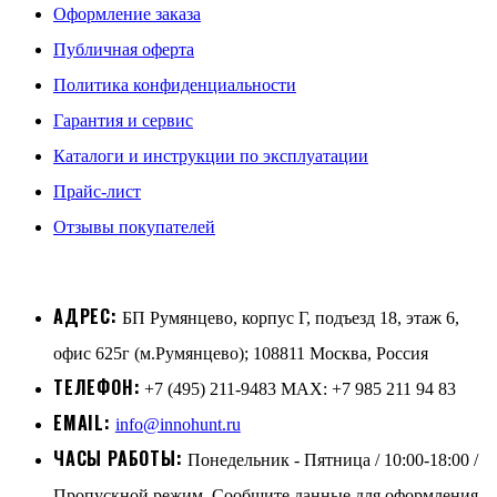
Оформление заказа
Публичная оферта
Политика конфиденциальности
Гарантия и сервис
Каталоги и инструкции по эксплуатации
Прайс-лист
Отзывы покупателей
АДРЕС:
БП Румянцево, корпус Г, подъезд 18, этаж 6,
офис 625г (м.Румянцево); 108811 Москва, Россия
ТЕЛЕФОН:
+7 (495) 211-9483 MAX: +7 985 211 94 83
EMAIL:
info@innohunt.ru
ЧАСЫ РАБОТЫ:
Понедельник - Пятница / 10:00-18:00 /
Пропускной режим. Сообщите данные для оформления