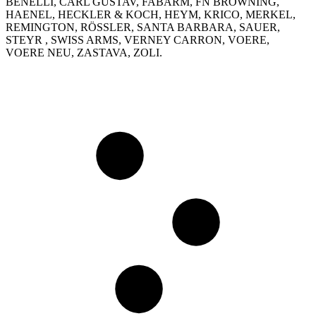
BENELLI, CARL GUSTAV, FABARM, FN BROWNING,
HAENEL, HECKLER & KOCH, HEYM, KRICO, MERKEL,
REMINGTON, RÖSSLER, SANTA BARBARA, SAUER,
STEYR , SWISS ARMS, VERNEY CARRON, VOERE,
VOERE NEU, ZASTAVA, ZOLI.