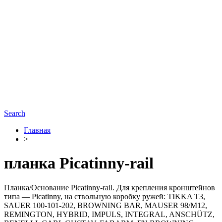
Search
Главная
>
планка Picatinny-rail
Планка/Основание Picatinny-rail. Для крепления кронштейнов
типа — Picatinny, на ствольную коробку ружей: TIKKA T3,
SAUER 100-101-202, BROWNING BAR, MAUSER 98/M12,
REMINGTON, HYBRID, IMPULS, INTEGRAL, ANSCHÜTZ,