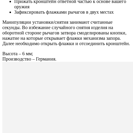
Прижать кронштейн ответной частью к основе вашего
оружия
Зафиксировать флажками рычагов в двух местах
Манипуляции установки/снятия занимают считанные
секунды. Во избежание случайного снятия изделия на
оборотной стороне рычагов затвора смоделированы кнопки,
нажатие на которые открывает флажки механизма запора.
Далее необходимо открыть флажки и отсоединить кронштейн.
Высота – 6 мм;
Производство – Германия.