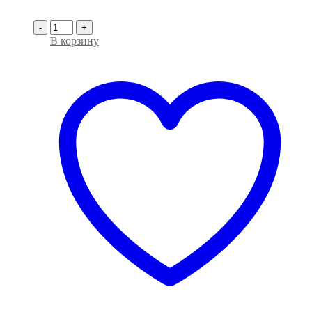
-
+
В корзину