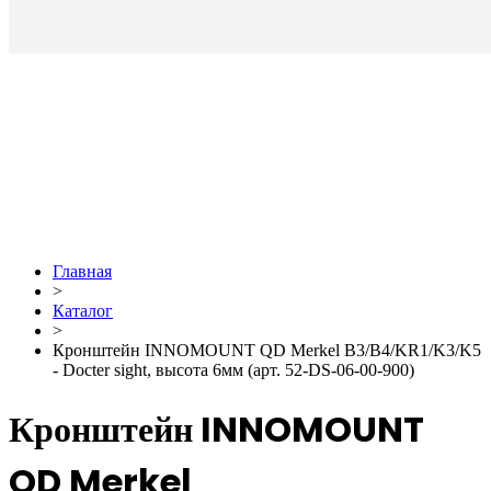
Главная
>
Каталог
>
Кронштейн INNOMOUNT QD Merkel B3/B4/KR1/K3/K5
- Docter sight, высота 6мм (арт. 52-DS-06-00-900)
Кронштейн INNOMOUNT
QD Merkel