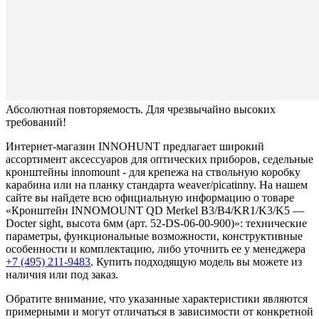
Абсолютная повторяемость. Для чрезвычайно высоких
требований!
Интернет-магазин INNOHUNT предлагает широкий
ассортимент аксессуаров для оптических приборов, седельные
кронштейны innomount - для крепежа на ствольную коробку
карабина или на планку стандарта weaver/picatinny. На нашем
сайте вы найдете всю официальную информацию о товаре
«Кронштейн INNOMOUNT QD Merkel B3/B4/KR1/K3/K5 —
Docter sight, высота 6мм (арт. 52-DS-06-00-900)»: технические
параметры, функциональные возможности, конструктивные
особенности и комплектацию, либо уточнить ее у менеджера
+7 (495) 211-9483
. Купить подходящую модель вы можете из
наличия или под заказ.
Обратите внимание, что указанные характеристики являются
примерными и могут отличаться в зависимости от конкретной