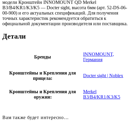
модели Кронштейн INNOMOUNT QD Merkel
B3/B4/KR1/K3/K5 — Docter sight, высота 6мм (арт. 52-DS-06-
00-900) и его актуальных спецификаций. Для получения
точных характеристик рекомендуется обратиться к
официальной документации производителя или поставщика.
Детали
INNOMOUNT,
Бренды
Германия
Кронштейны и Крепления для
Docter sight | Noblex
прицела:
Кронштейны и Крепления для
Merkel
оружия:
B3/B4/KR1/K3/K5
Вам также будет интересно…