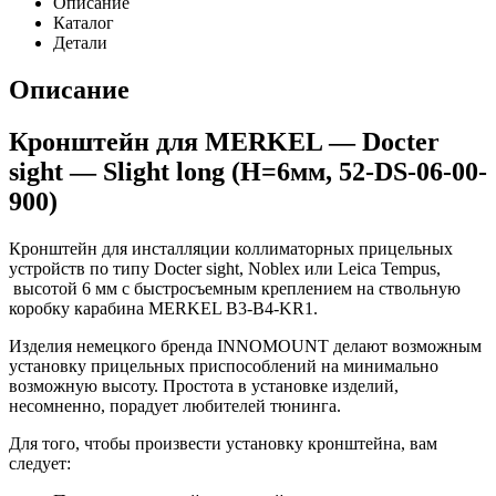
Описание
Каталог
Детали
Описание
Кронштейн для MERKEL — Docter
sight — Slight long (H=6мм, 52-DS-06-00-
900)
Кронштейн для инсталляции коллиматорных прицельных
устройств по типу Docter sight, Noblex или Leica Tempus,
высотой 6 мм с быстросъемным креплением на ствольную
коробку карабина MERKEL B3-B4-KR1.
Изделия немецкого бренда INNOMOUNT делают возможным
установку прицельных приспособлений на минимально
возможную высоту. Простота в установке изделий,
несомненно, порадует любителей тюнинга.
Для того, чтобы произвести установку кронштейна, вам
следует: