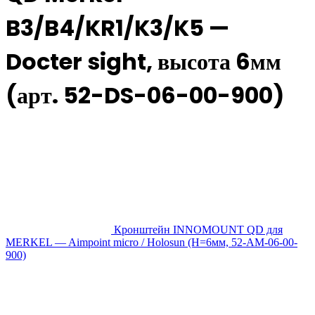
B3/B4/KR1/K3/K5 —
Docter sight, высота 6мм
(арт. 52-DS-06-00-900)
Кронштейн INNOMOUNT QD для
MERKEL — Aimpoint micro / Holosun (H=6мм, 52-AM-06-00-
900)