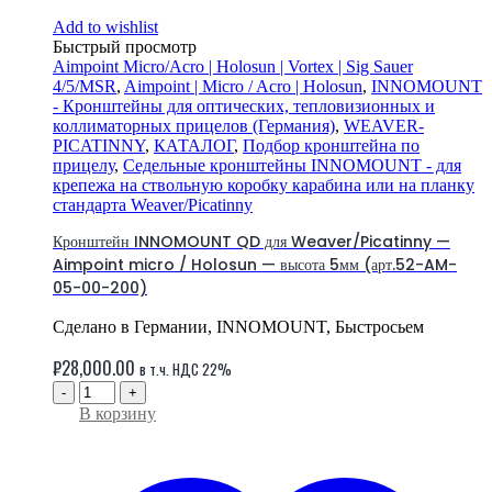
Add to wishlist
Быстрый просмотр
Aimpoint Micro/Acro | Holosun | Vortex | Sig Sauer
4/5/MSR
,
Aimpoint | Micro / Acro | Holosun
,
INNOMOUNT
- Кронштейны для оптических, тепловизионных и
коллиматорных прицелов (Германия)
,
WEAVER-
PICATINNY
,
КАТАЛОГ
,
Подбор кронштейна по
прицелу
,
Седельные кронштейны INNOMOUNT - для
крепежа на ствольную коробку карабина или на планку
стандарта Weaver/Picatinny
Кронштейн INNOMOUNT QD для Weaver/Picatinny —
Aimpoint micro / Holosun — высота 5мм (арт.52-AM-
05-00-200)
Сделано в Германии, INNOMOUNT, Быстросьем
₽
28,000.00
в т.ч. НДС 22%
-
+
В корзину