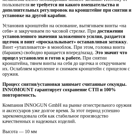
пользователя
не требуется ни какого вмешательства и
дополнительных регулировок на кронштейне при снятии и
установке на другой карабин
.
Установив кронштейн на основание, вытягиваем винты «на
себя» и закручиваем по часовой стрелке. При
достижении
установленного значения заложенного усилия, раздается
щелчок и винт «проскальзывает» останавливая затяжку
.
Винт «утапливается» в моноблок. При этом, головка винта
(барашек) свободно вращается вперед/назад.
Это значит что
прицел установлен и готов к работе.
При снятии
кронштейна, тянем винты на себя до щелчка и откручиваем
их. Ослабляем крепление и снимаем кронштейн с прицелом с
оружия.
Процесс снятия/установки занимает считанные секунды.
INNOMOUNT гарантирует сохранение СТП и 100%
повторяемость.
Компания INNOGUN GmbH на рынке огнестрельного оружия
и аксессуаров уже долгое время. За этот период успешно
зарекомендовала себя как стабильное производство
качественных и надежных изделий.
Высота — 10 мм