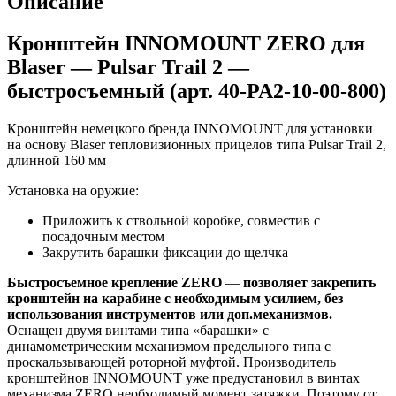
Описание
Кронштейн INNOMOUNT ZERO для
Blaser — Pulsar Trail 2 —
быстросъемный (арт. 40-PA2-10-00-800)
Кронштейн немецкого бренда INNOMOUNT для установки
на основу Blaser тепловизионных прицелов типа Pulsar Trail 2,
длинной 160 мм
Установка на оружие:
Приложить к ствольной коробке, совместив с
посадочным местом
Закрутить барашки фиксации до щелчка
Быстросъемное крепление ZERO
—
позволяет закрепить
кронштейн на карабине с необходимым усилием, без
использования инструментов или доп.механизмов.
Оснащен двумя винтами типа «барашки» с
динамометрическим механизмом предельного типа с
проскальзывающей роторной муфтой. Производитель
кронштейнов INNOMOUNT уже предустановил в винтах
механизма ZERO необходимый момент затяжки. Поэтому от