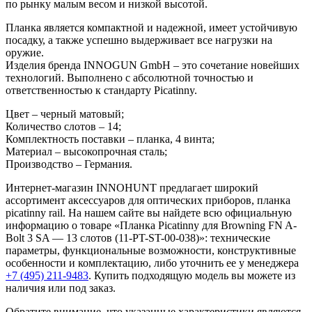
по рынку малым весом и низкой высотой.
Планка является компактной и надежной, имеет устойчивую
посадку, а также успешно выдерживает все нагрузки на
оружие.
Изделия бренда INNOGUN GmbH – это сочетание новейших
технологий. Выполнено с абсолютной точностью и
ответственностью к стандарту Picatinny.
Цвет – черный матовый;
Количество слотов – 14;
Комплектность поставки – планка, 4 винта;
Материал – высокопрочная сталь;
Производство – Германия.
Интернет-магазин INNOHUNT предлагает широкий
ассортимент аксессуаров для оптических приборов, планка
picatinny rail. На нашем сайте вы найдете всю официальную
информацию о товаре «Планка Picatinny для Browning FN A-
Bolt 3 SA — 13 слотов (11-PT-ST-00-038)»: технические
параметры, функциональные возможности, конструктивные
особенности и комплектацию, либо уточнить ее у менеджера
+7 (495) 211-9483
. Купить подходящую модель вы можете из
наличия или под заказ.
Обратите внимание, что указанные характеристики являются