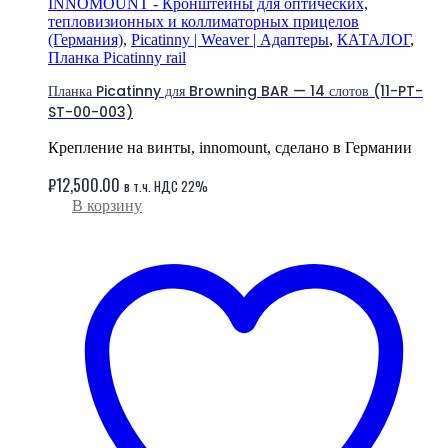
INNOMOUNT - Кронштейны для оптических,
тепловизионных и коллиматорных прицелов
(Германия)
,
Picatinny | Weaver | Адаптеры
,
КАТАЛОГ
,
Планка Picatinny rail
Планка Picatinny для Browning BAR — 14 слотов (11-PT-
ST-00-003)
Крепление на винты, innomount, сделано в Германии
₽
12,500.00
в т.ч. НДС 22%
В корзину