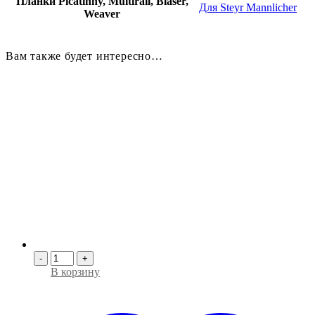
Планки Picatinny, Multirail, Blaser,
Для Steyr Mannlicher
Weaver
Вам также будет интересно…
-
+
В корзину