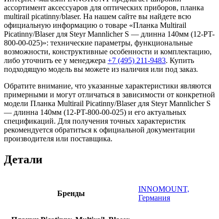
ассортимент аксессуаров для оптических приборов, планка
multirail picatinny/blaser. На нашем сайте вы найдете всю
официальную информацию о товаре «Планка Multirail
Picatinny/Blaser для Steyr Mannlicher S — длинна 140мм (12-PT-
800-00-025)»: технические параметры, функциональные
возможности, конструктивные особенности и комплектацию,
либо уточнить ее у менеджера
+7 (495) 211-9483
. Купить
подходящую модель вы можете из наличия или под заказ.
Обратите внимание, что указанные характеристики являются
примерными и могут отличаться в зависимости от конкретной
модели Планка Multirail Picatinny/Blaser для Steyr Mannlicher S
— длинна 140мм (12-PT-800-00-025) и его актуальных
спецификаций. Для получения точных характеристик
рекомендуется обратиться к официальной документации
производителя или поставщика.
Детали
INNOMOUNT,
Бренды
Германия