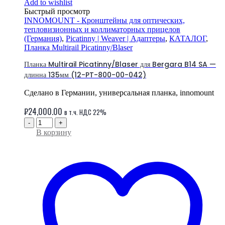
Add to wishlist
Быстрый просмотр
INNOMOUNT - Кронштейны для оптических,
тепловизионных и коллиматорных прицелов
(Германия)
,
Picatinny | Weaver | Адаптеры
,
КАТАЛОГ
,
Планка Multirail Picatinny/Blaser
Планка Multirail Picatinny/Blaser для Bergara B14 SA —
длинна 135мм (12-PT-800-00-042)
Сделано в Германии, универсальная планка, innomount
₽
24,000.00
в т.ч. НДС 22%
-
+
В корзину