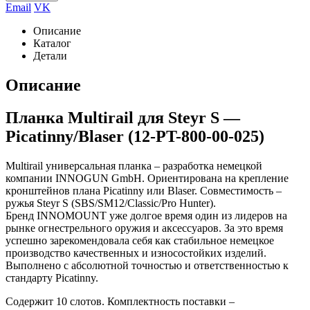
Email
VK
Описание
Каталог
Детали
Описание
Планка Multirail для Steyr S —
Picatinny/Blaser (12-PT-800-00-025)
Multirail универсальная планка – разработка немецкой
компании INNOGUN GmbH. Ориентирована на крепление
кронштейнов плана Picatinny или Blaser. Совместимость –
ружья Steyr S (SBS/SM12/Classic/Pro Hunter).
Бренд INNOMOUNT уже долгое время один из лидеров на
рынке огнестрельного оружия и аксессуаров. За это время
успешно зарекомендовала себя как стабильное немецкое
производство качественных и износостойких изделий.
Выполнено с абсолютной точностью и ответственностью к
стандарту Picatinny.
Содержит 10 слотов. Комплектность поставки –