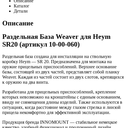
Описание
Каталог
Детали
Описание
Раздельная База Weaver для Heym
SR20 (артикул 10-00-060)
Раздельная база создана для инсталляции на ствольную
коробку Heym — SR 20. Предназначена для монтажа на
оружие прицельных приспособлений. Верхнее основание
базы, состоящей из двух частей, представляет собой планку
Weaver. Каждая из частей состоит из двух слотов, крепящихся
к оружию на два винта.
Разработана для прицельных приспособлений, крепление
которых невозможно на кронштейны с единым основанием,
ввиду не совмещения длины изделий. Также используются в
ситуациях, когда расстояние между глазом стрелка и линзой
прицела некомфортно для эффективной эксплуатации.
Продукция бренда INNOMOUNT — стабильное немецкое
качество, удобный функционал и продуманный дизайн.