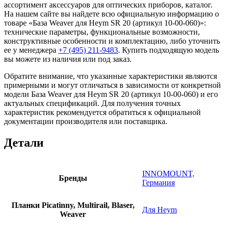
ассортимент аксессуаров для оптических приборов, каталог.
На нашем сайте вы найдете всю официальную информацию о
товаре «База Weaver для Heym SR 20 (артикул 10-00-060)»:
технические параметры, функциональные возможности,
конструктивные особенности и комплектацию, либо уточнить
ее у менеджера
+7 (495) 211-9483
. Купить подходящую модель
вы можете из наличия или под заказ.
Обратите внимание, что указанные характеристики являются
примерными и могут отличаться в зависимости от конкретной
модели База Weaver для Heym SR 20 (артикул 10-00-060) и его
актуальных спецификаций. Для получения точных
характеристик рекомендуется обратиться к официальной
документации производителя или поставщика.
Детали
INNOMOUNT,
Бренды
Германия
Планки Picatinny, Multirail, Blaser,
Для Heym
Weaver