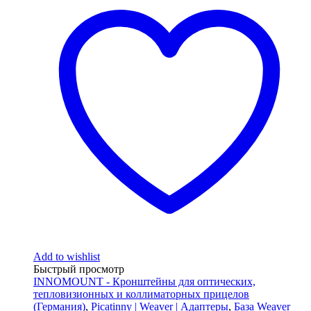
Add to wishlist
Быстрый просмотр
INNOMOUNT - Кронштейны для оптических,
тепловизионных и коллиматорных прицелов
(Германия)
,
Picatinny | Weaver | Адаптеры
,
База Weaver