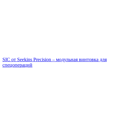
SIC от Seekins Precision – модульная винтовка для
спецопераций