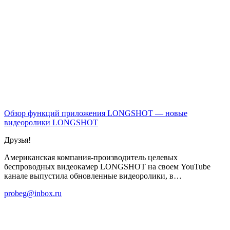
Обзор функций приложения LONGSHOT — новые
видеоролики
LONGSHOT
Друзья!
Американская компания-производитель целевых
беспроводных видеокамер LONGSHOT на своем YouTube
канале выпустила обновленные видеоролики, в…
probeg@inbox.ru