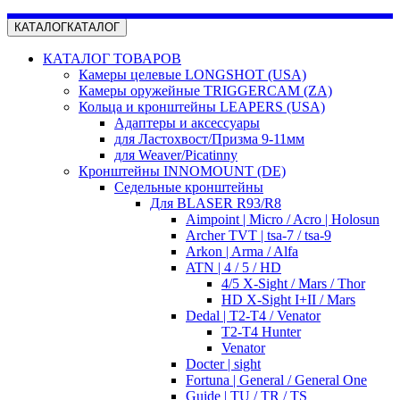
КАТАЛОГ
КАТАЛОГ
КАТАЛОГ ТОВАРОВ
Камеры целевые LONGSHOT (USA)
Камеры оружейные TRIGGERCAM (ZA)
Кольца и кронштейны LEAPERS (USA)
Адаптеры и аксессуары
для Ластохвост/Призма 9-11мм
для Weaver/Picatinny
Кронштейны INNOMOUNT (DE)
Седельные кронштейны
Для BLASER R93/R8
Aimpoint | Micro / Acro | Holosun
Archer TVT | tsa-7 / tsa-9
Arkon | Arma / Alfa
ATN | 4 / 5 / HD
4/5 X-Sight / Mars / Thor
HD X-Sight I+II / Mars
Dedal | T2-T4 / Venator
T2-T4 Hunter
Venator
Docter | sight
Fortuna | General / General One
Guide | TU / TR / TS