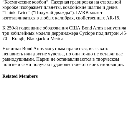
“Космические ковбои”. Лазерная гравировка на ствольной
коробке изображает планеты, ковбойские шляпы и девиз
“Think Twice” (“Подумай дважды”). LVRB может
изготавливаться в любых калибрах, свойственных AR-15.
К 250-й годовщине образования США Bond Arms выпустила
три юбилейных модели дерринджера Cyclope под патрон .45-
70 – Rough, Blackjack и Merica.
Новинки Bond Arms могут вам нравиться, вызывать
ненависть или другие чувства, но они точно не оставят вас
равнодушными. Парни не останавливаются в творческом
поиске и сами получают удовольствие от своих инноваций.
Related
Members