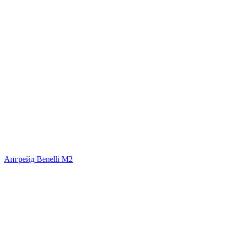
Апгрейд Benelli M2