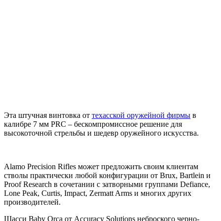
Эта штучная винтовка от
техасской оружейной фирмы
в
калибре 7 мм PRC – бескомпромиссное решение для
высокоточной стрельбы и шедевр оружейного искусства.
Alamo Precision Rifles может предложить своим клиентам
стволы практически любой конфигурации от Brux, Bartlein и
Proof Research в сочетании с затворными группами Defiance,
Lone Peak, Curtis, Impact, Zermatt Arms и многих других
производителей.
Шасси Baby Orca от Accuracy Solutions неброского черно-