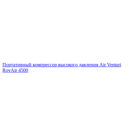
Портативный компрессор высокого давления Air Venturi
RovAir 4500