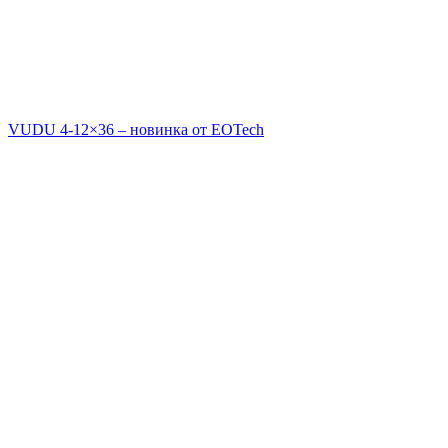
VUDU 4-12×36 – новинка от EOTech