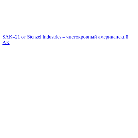
SAK–21 от Stenzel Industries – чистокровный американский
АК