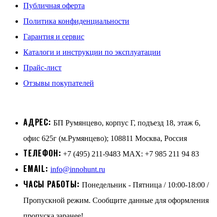
Публичная оферта
Политика конфиденциальности
Гарантия и сервис
Каталоги и инструкции по эксплуатации
Прайс-лист
Отзывы покупателей
АДРЕС:
БП Румянцево, корпус Г, подъезд 18, этаж 6,
офис 625г (м.Румянцево); 108811 Москва, Россия
ТЕЛЕФОН:
+7 (495) 211-9483 MAX: +7 985 211 94 83
EMAIL:
info@innohunt.ru
ЧАСЫ РАБОТЫ:
Понедельник - Пятница / 10:00-18:00 /
Пропускной режим. Сообщите данные для оформления
пропуска заранее!