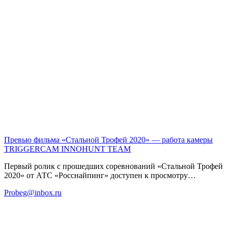
Превью фильма «Стальной Трофей 2020» — работа камеры
TRIGGERCAM
INNOHUNT TEAM
Первый ролик с прошедших соревнований «Стальной Трофей
2020» от АТС «Росснайпинг» доступен к просмотру…
Probeg@inbox.ru