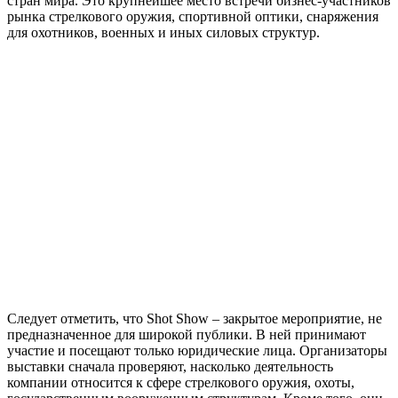
стран мира. Это крупнейшее место встречи бизнес-участников
рынка стрелкового оружия, спортивной оптики, снаряжения
для охотников, военных и иных силовых структур.
Следует отметить, что Shot Show – закрытое мероприятие, не
предназначенное для широкой публики. В ней принимают
участие и посещают только юридические лица. Организаторы
выставки сначала проверяют, насколько деятельность
компании относится к сфере стрелкового оружия, охоты,