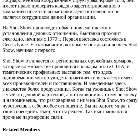
государственным вооруженным структурам. Кроме того, они
имеют право проверить каждого зарегистрированного
компанией посетителя выставки, действительно ли он
является сотрудником данной организации.
На Shot Show происходит обмен новыми идеями и
установления деловых отношений. Выставка проходит
ежегодно, начиная с 1979 г. Первая выставка состоялась в
Сент-Луисе. Есть компании, которые участвовали во всех Shot
Show, начиная с первого.
Shot Show отличается от региональных оружейных ярмарок,
которые во множестве проводятся в каждом штате США, и
тематических профильных выставок тем, что здесь
одновременно можно увидеть практически весь ассортимент
всех производителей и поставщиков. И заведенные здесь
знакомства более продуктивны. Когда ты уходишь с Shot Show
с чьей-то деловой карточкой, а потом звонишь этому человеку
и напоминаешь, что разговаривал с ним на Shot Show, то сразу
чувствуешь к себе особое отношение. Вы из одного мира, и
твой собеседник знает, что ты реален. Так выстраиваются
прочные партнерские связи.
Related
Members