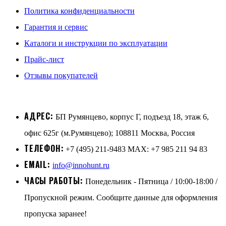
Политика конфиденциальности
Гарантия и сервис
Каталоги и инструкции по эксплуатации
Прайс-лист
Отзывы покупателей
АДРЕС:
БП Румянцево, корпус Г, подъезд 18, этаж 6,
офис 625г (м.Румянцево); 108811 Москва, Россия
ТЕЛЕФОН:
+7 (495) 211-9483 MAX: +7 985 211 94 83
EMAIL:
info@innohunt.ru
ЧАСЫ РАБОТЫ:
Понедельник - Пятница / 10:00-18:00 /
Пропускной режим. Сообщите данные для оформления
пропуска заранее!