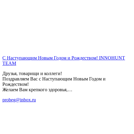
С Наступающим Новым Годом и Рождеством!
INNOHUNT
TEAM
Друзья, товарищи и коллеги!
Поздравляем Вас с Наступающим Новым Годом и
Рождеством!
Желаем Вам крепкого здоровья,…
probeg@inbox.ru