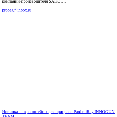
компании-производителя SAKO….
probeg@inbox.ru
Новинка — кронштейны для прицелов Pard и iRay
INNOGUN
TEAM