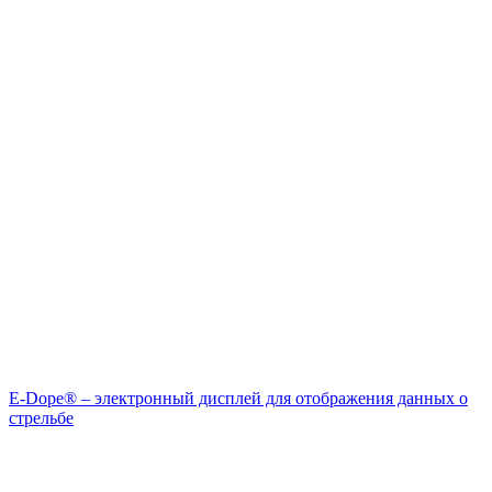
E-Dope® – электронный дисплей для отображения данных о
стрельбе