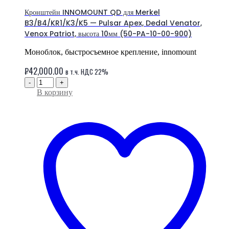
Кронштейн INNOMOUNT QD для Merkel
B3/B4/KR1/K3/K5 — Pulsar Apex, Dedal Venator,
Venox Patriot, высота 10мм (50-PA-10-00-900)
Моноблок, быстросъемное крепление, innomount
₽
42,000.00
в т.ч. НДС 22%
-
+
В корзину