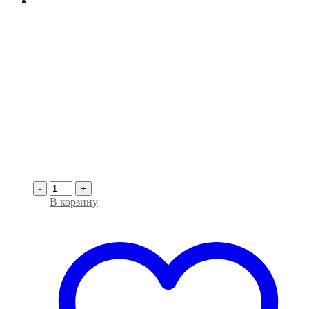
-
+
В корзину