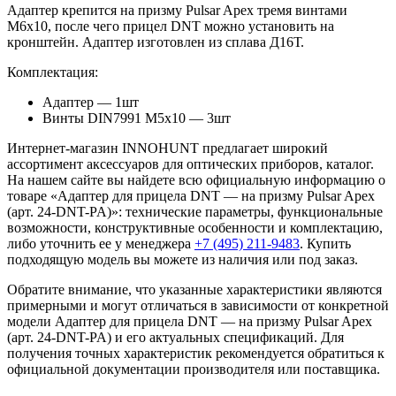
Адаптер крепится на призму Pulsar Apex тремя винтами
M6x10, после чего прицел DNT можно установить на
кронштейн. Адаптер изготовлен из сплава Д16Т.
Комплектация:
Адаптер — 1шт
Винты DIN7991 M5x10 — 3шт
Интернет-магазин INNOHUNT предлагает широкий
ассортимент аксессуаров для оптических приборов, каталог.
На нашем сайте вы найдете всю официальную информацию о
товаре «Адаптер для прицела DNT — на призму Pulsar Apex
(арт. 24-DNT-PA)»: технические параметры, функциональные
возможности, конструктивные особенности и комплектацию,
либо уточнить ее у менеджера
+7 (495) 211-9483
. Купить
подходящую модель вы можете из наличия или под заказ.
Обратите внимание, что указанные характеристики являются
примерными и могут отличаться в зависимости от конкретной
модели Адаптер для прицела DNT — на призму Pulsar Apex
(арт. 24-DNT-PA) и его актуальных спецификаций. Для
получения точных характеристик рекомендуется обратиться к
официальной документации производителя или поставщика.