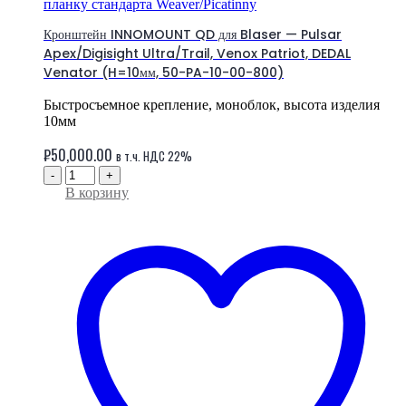
планку стандарта Weaver/Picatinny
Кронштейн INNOMOUNT QD для Blaser — Pulsar
Apex/Digisight Ultra/Trail, Venox Patriot, DEDAL
Venator (H=10мм, 50-PA-10-00-800)
Быстросъемное крепление, моноблок, высота изделия
10мм
₽
50,000.00
в т.ч. НДС 22%
-
+
В корзину