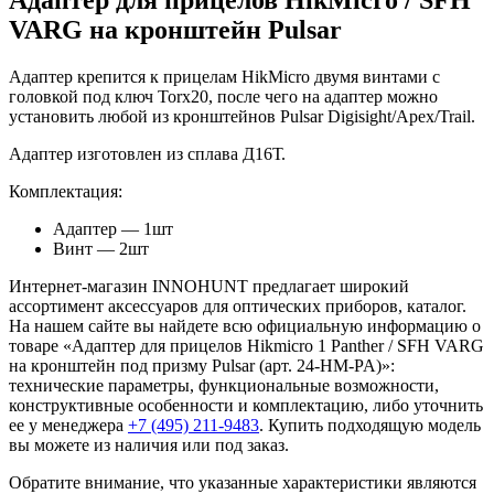
VARG на кронштейн Pulsar
Адаптер крепится к прицелам HikMicro двумя винтами с
головкой под ключ Torx20, после чего на адаптер можно
установить любой из кронштейнов Pulsar Digisight/Apex/Trail.
Адаптер изготовлен из сплава Д16Т.
Комплектация:
Адаптер — 1шт
Винт — 2шт
Интернет-магазин INNOHUNT предлагает широкий
ассортимент аксессуаров для оптических приборов, каталог.
На нашем сайте вы найдете всю официальную информацию о
товаре «Адаптер для прицелов Hikmicro 1 Panther / SFH VARG
на кронштейн под призму Pulsar (арт. 24-HM-PA)»:
технические параметры, функциональные возможности,
конструктивные особенности и комплектацию, либо уточнить
ее у менеджера
+7 (495) 211-9483
. Купить подходящую модель
вы можете из наличия или под заказ.
Обратите внимание, что указанные характеристики являются