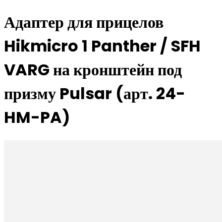
Адаптер для прицелов
Hikmicro 1 Panther / SFH
VARG на кронштейн под
призму Pulsar (арт. 24-
HM-PA)