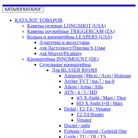
КАТАЛОГ
КАТАЛОГ
КАТАЛОГ ТОВАРОВ
Камеры целевые LONGSHOT (USA)
Камеры оружейные TRIGGERCAM (ZA)
Кольца и кронштейны LEAPERS (USA)
Адаптеры и аксессуары
для Ластохвост/Призма 9-11мм
для Weaver/Picatinny
Кронштейны INNOMOUNT (DE)
Седельные кронштейны
Для BLASER R93/R8
Aimpoint | Micro / Acro | Holosun
Archer TVT | tsa-7 / tsa-9
Arkon | Arma / Alfa
ATN | 4 / 5 / HD
4/5 X-Sight / Mars / Thor
HD X-Sight I+II / Mars
Dedal | T2-T4 / Venator
T2-T4 Hunter
Venator
Docter | sight
Fortuna | General / General One
Guide | TU / TR / TS