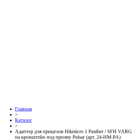
Главная
>
Каталог
>
Адаптер для прицелов Hikmicro 1 Panther / SFH VARG
на кронштейн под призму Pulsar (арт. 24-HM-PA)