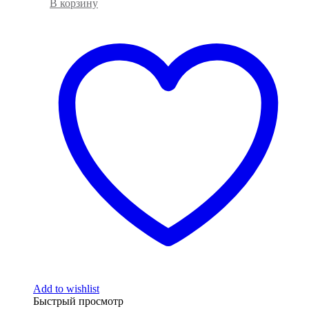
В корзину
Add to wishlist
Быстрый просмотр