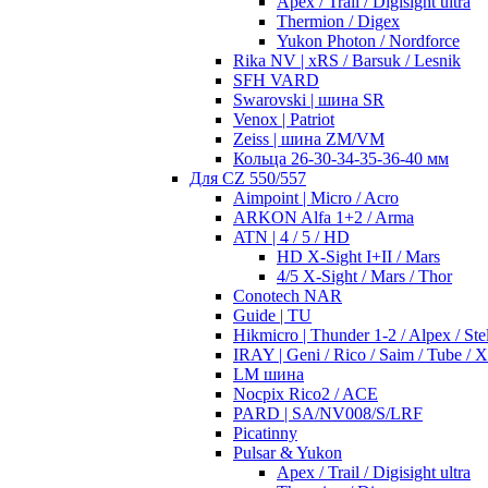
Apex / Trail / Digisight ultra
Thermion / Digex
Yukon Photon / Nordforce
Rika NV | xRS / Barsuk / Lesnik
SFH VARD
Swarovski | шина SR
Venox | Patriot
Zeiss | шина ZM/VM
Кольца 26-30-34-35-36-40 мм
Для CZ 550/557
Aimpoint | Micro / Acro
ARKON Alfa 1+2 / Arma
ATN | 4 / 5 / HD
HD X-Sight I+II / Mars
4/5 X-Sight / Mars / Thor
Conotech NAR
Guide | TU
Hikmicro | Thunder 1-2 / Alpex / Stel
IRAY | Geni / Rico / Saim / Tube / 
LM шина
Nocpix Rico2 / ACE
PARD | SA/NV008/S/LRF
Picatinny
Pulsar & Yukon
Apex / Trail / Digisight ultra