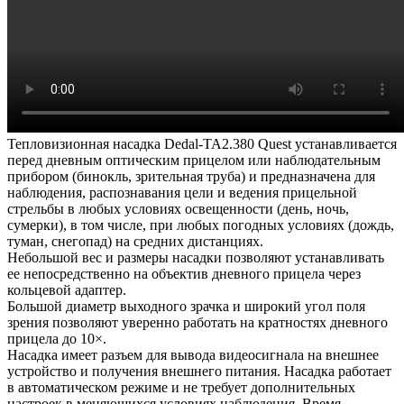
Тепловизионная насадка Dedal-TA2.380 Quest устанавливается
перед дневным оптическим прицелом или наблюдательным
прибором (бинокль, зрительная труба) и предназначена для
наблюдения, распознавания цели и ведения прицельной
стрельбы в любых условиях освещенности (день, ночь,
сумерки), в том числе, при любых погодных условиях (дождь,
туман, снегопад) на средних дистанциях.
Небольшой вес и размеры насадки позволяют устанавливать
ее непосредственно на объектив дневного прицела через
кольцевой адаптер.
Большой диаметр выходного зрачка и широкий угол поля
зрения позволяют уверенно работать на кратностях дневного
прицела до 10×.
Насадка имеет разъем для вывода видеосигнала на внешнее
устройство и получения внешнего питания. Насадка работает
в автоматическом режиме и не требует дополнительных
настроек в меняющихся условиях наблюдения. Время