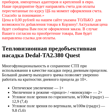
приборов, импортных адаптеров и креплений в евро.
Наше предприятие будет направлять счета для оплаты
пересчитанные по курсу ЦБ на момент оформления счета.
Спасибо за понимание.»
Цена в 0,00 рублей на нашем сайте указана ТОЛЬКО для
возможности добавления товара в Корзину! Актуальная цена
будет сообщена Вам после оформления заказа. В случае
Вашего согласия на приобретение товара, Вам будет
направлена ссылка для оплаты.
Тепловизионная предобъективная
насадка Dedal-TA2.380 Quest
Многофункциональность и сохранение СТП при
использовании в качестве насадки перед дневным прицелом.
Большой диаметр выходного зрачка позволяет уверенно
работать на кратностях дневного прицела до 10×.
Оптическое увеличение — 1×
Увеличение в режиме «прицел» / «монокуляр» — 2×
Угловое поле зрения по горизонтали, м/100м (градус) —
12,9 (7,4)
Угловое поле зрения по вертикали, м/100м (градус) —
9,8 (5,6)