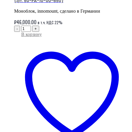
(арт. 50-PA-10-00-650)
Моноблок, innomount, сделано в Германии
₽
46,000.00
в т.ч. НДС 22%
-
+
В корзину