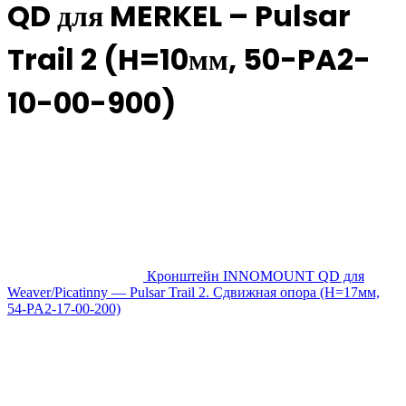
QD для MERKEL – Pulsar
Trail 2 (H=10мм, 50-PA2-
10-00-900)
Кронштейн INNOMOUNT QD для
Weaver/Picatinny — Pulsar Trail 2. Сдвижная опора (H=17мм,
54-PA2-17-00-200)