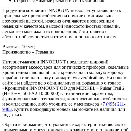
открыть зажимные рычаги и снять моноблок
Продукция компании INNOGUN позволяет устанавливать
прицельные приспособления на оружие с минимально
возможной высотой, изделия отличаются проверенным
немецким качеством, высокой износостойкостью изделий,
легкостью монтажа и использования. Изготовлено с
абсолютной точностью и ответственностью к охотникам
Высота – 10 мм;
Производство – Германия.
Интернет-магазин INNOHUNT предлагает широкий
ассортимент аксессуаров для оптических приборов, седельные
кронштейны innomount - для крепежа на ствольную коробку
карабина или на планку стандарта weaver/picatinny. На нашем
сайте вы найдете всю официальную информацию о товаре
«Кронштейн INNOMOUNT QD для MERKEL – Pulsar Trail 2
(H=10мм, 50-PA2-10-00-900)»: технические параметры,
функциональные возможности, конструктивные особенности
и комплектацию, либо уточнить ее у менеджера
+7 (495) 211-
9483
. Купить подходящую модель вы можете из наличия или
под заказ.
Обратите внимание, что указанные характеристики являются
примерными и могут отличаться в зависимости от конкретной