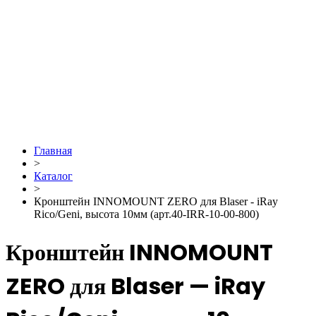
Главная
>
Каталог
>
Кронштейн INNOMOUNT ZERO для Blaser - iRay
Rico/Geni, высота 10мм (арт.40-IRR-10-00-800)
Кронштейн INNOMOUNT
ZERO для Blaser — iRay