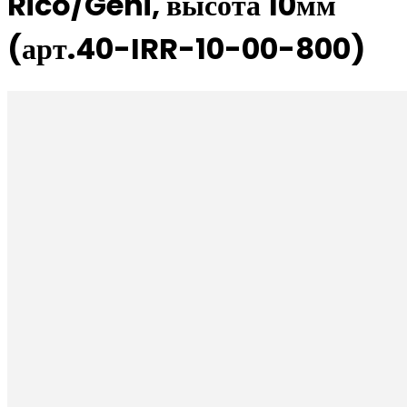
Rico/Geni, высота 10мм
(арт.40-IRR-10-00-800)