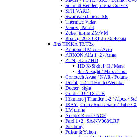
Schmidt Bender | шина Convex
SFH VARD
Swarovski | шина SR
Thermtec Vidar
Venox | Patriot
Zeiss | шина ZM/VM
Кольца 26-30-34-35-36-40 мм
Для TIKKA T3/T3x
Aimpoint | Micro / Acro
ARKON Alfa 1+2 / Arma
ATN | 4 / 5 / HD
HD X-Sight I+II / Mars
4/5 X-Sight / Mars / Thor
Conotech Avata / NAR / Polaris
Dedal | T2-T4 Hunter/Venator
Docter | sight
Guide TU / TS / TR
Hikmicro | Thunder 1-2 / Alpex / Stel
IRAY | Geni / Rico / Saim / Tube / 
LM шина
Nocpix Rico2 / ACE
Pard 1+2 | SA/NV008/LRF
Picatinny
Pulsar & Yukon