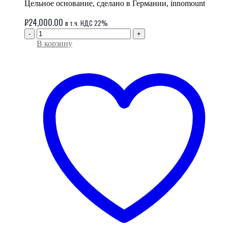
Цельное основание, сделано в Германии, innomount
₽
24,000.00
в т.ч. НДС 22%
-
+
В корзину