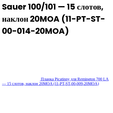
Sauer 100/101 — 15 слотов,
наклон 20MOA (11-PT-ST-
00-014-20MOA)
Планка Picatinny для Remington 700 LA
— 15 слотов, наклон 20MOA (11-PT-ST-00-009-20MOA)