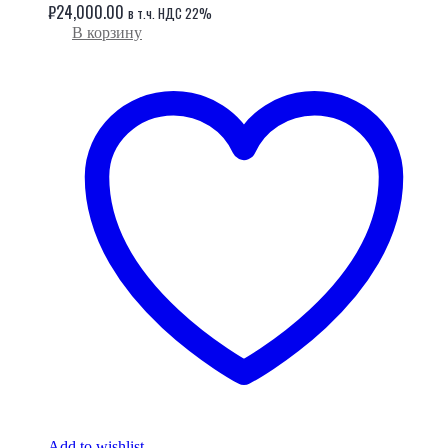
₽
24,000.00
в т.ч. НДС 22%
В корзину
Add to wishlist