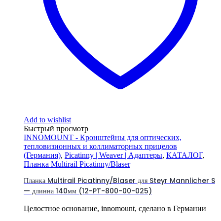
Add to wishlist
Быстрый просмотр
INNOMOUNT - Кронштейны для оптических,
тепловизионных и коллиматорных прицелов
(Германия)
,
Picatinny | Weaver | Адаптеры
,
КАТАЛОГ
,
Планка Multirail Picatinny/Blaser
Планка Multirail Picatinny/Blaser для Steyr Mannlicher S
— длинна 140мм (12-PT-800-00-025)
Целостное основание, innomount, сделано в Германии