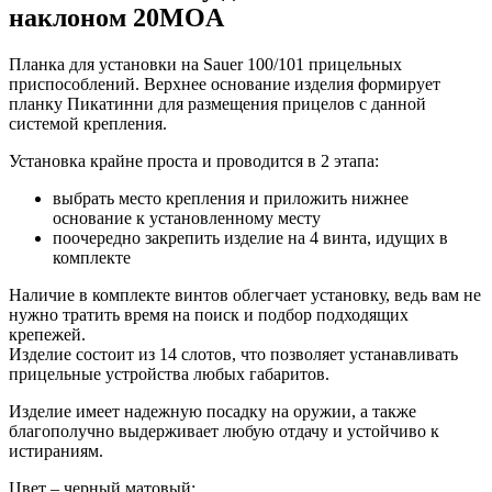
наклоном 20MOA
Планка для установки на Sauer 100/101 прицельных
приспособлений. Верхнее основание изделия формирует
планку Пикатинни для размещения прицелов с данной
системой крепления.
Установка крайне проста и проводится в 2 этапа:
выбрать место крепления и приложить нижнее
основание к установленному месту
поочередно закрепить изделие на 4 винта, идущих в
комплекте
Наличие в комплекте винтов облегчает установку, ведь вам не
нужно тратить время на поиск и подбор подходящих
крепежей.
Изделие состоит из 14 слотов, что позволяет устанавливать
прицельные устройства любых габаритов.
Изделие имеет надежную посадку на оружии, а также
благополучно выдерживает любую отдачу и устойчиво к
истираниям.
Цвет – черный матовый;