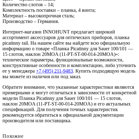
Количество слотов – 14;
Комплектность поставки – планка, 4 винта;
Материал – высокопрочная сталь;
Производство – Германия.
Интернет-магазин INNOHUNT предлагает широкий
ассортимент аксессуаров для оптических приборов, планка
picatinny rail. На нашем сайте вы найдете всю официальную
информацию о товаре «Планка Picatinny для Sauer 100/101 —
15 слотов, наклон 20MOA (11-PT-ST-00-014-20MOA)»:
технические параметры, функциональные возможности,
конструктивные особенности и комплектацию, либо уточнить
ее у менеджера
+7 (495) 211-9483
. Купить подходящую модель
вы можете из наличия или под заказ.
Обратите внимание, что указанные характеристики являются
примерными и могут отличаться в зависимости от конкретной
модели Планка Picatinny для Sauer 100/101 — 15 слотов,
наклон 20MOA (11-PT-ST-00-014-20MOA) и его актуальных
спецификаций. Для получения точных характеристик
рекомендуется обратиться к официальной документации
производителя или поставщика.
Похожие