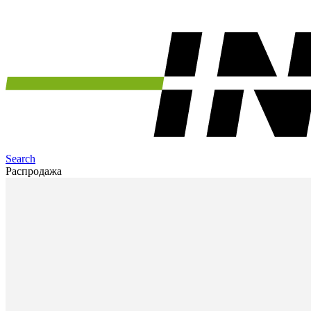
Search
Распродажа