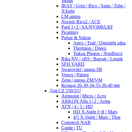
Stellar
IRAY | Geni / Rico / Saim / Tube /
XSight
LM шина
Nocpix Rico2 / ACE
Pard 1+2 | SA/NV008/LRF
Picatinny
Pulsar & Yukon
Apex / Trail / Digisight ultra
Thermion / Digex
Yukon Photon / Nordforce
Rika NV | xRS / Barsuk / Lesnik
SFH VARD
Swarovski | шина SR
Venox | Patriot
Zeiss | шина ZM/VM
Кольца 26-30-34-35-36-40 мм
Для CZ 550/557
Aimpoint | Micro / Acro
ARKON Alfa 1+2 / Arma
ATN | 4 / 5 / HD
HD X-Sight I+II / Mars
4/5 X-Sight / Mars / Thor
Conotech NAR
Guide | TU