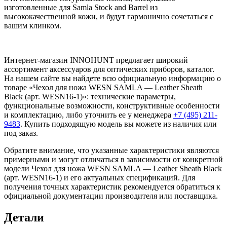
изготовленные для Samla Stock and Barrel из
высококачественной кожи, и будут гармонично сочетаться с
вашим клинком.
Интернет-магазин INNOHUNT предлагает широкий
ассортимент аксессуаров для оптических приборов, каталог.
На нашем сайте вы найдете всю официальную информацию о
товаре «Чехол для ножа WESN SAMLA — Leather Sheath
Black (арт. WESN16-1)»: технические параметры,
функциональные возможности, конструктивные особенности
и комплектацию, либо уточнить ее у менеджера
+7 (495) 211-
9483
. Купить подходящую модель вы можете из наличия или
под заказ.
Обратите внимание, что указанные характеристики являются
примерными и могут отличаться в зависимости от конкретной
модели Чехол для ножа WESN SAMLA — Leather Sheath Black
(арт. WESN16-1) и его актуальных спецификаций. Для
получения точных характеристик рекомендуется обратиться к
официальной документации производителя или поставщика.
Детали