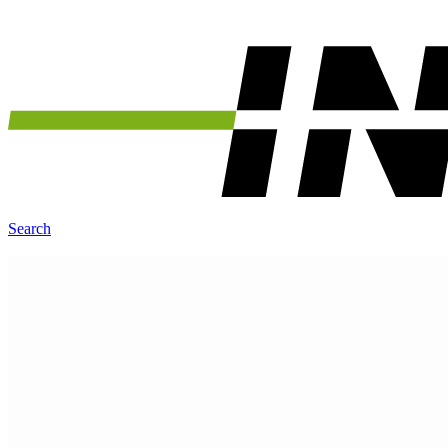
Search