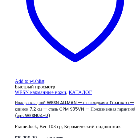
Add to wishlist
Быстрый просмотр
WESN карманные ножи
,
КАТАЛОГ
Нож раскладной WESN ALLMAN — с накладками Titanium —
клинок 7,2 см — сталь CPM S35VN — Пожизненная гарантия!
(арт. WESN04-0)
Frame-lock, Вес 103 гр, Керамический подшипник