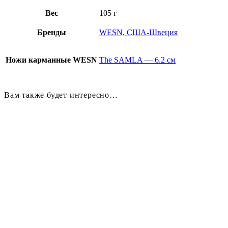
Вес
105 г
Бренды
WESN, США-Швеция
Ножи карманные WESN
The SAMLA — 6.2 см
Вам также будет интересно…