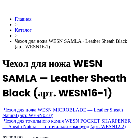
Главная
>
Каталог
>
Чехол для ножа WESN SAMLA - Leather Sheath Black
(арт. WESN16-1)
Чехол для ножа WESN
SAMLA — Leather Sheath
Black (арт. WESN16-1)
Чехол для ножа WESN MICROBLADE — Leather Sheath
Natural (арт. WESN02-0)
Чехол для точильного камня WESN POCKET SHARPENER
— Sheath Natural — с точилкой компаунд (арт. WESN12-2)
₽
3,200.00