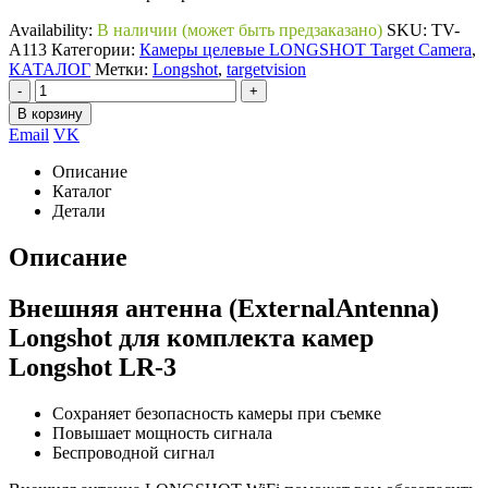
Availability:
В наличии (может быть предзаказано)
SKU:
TV-
A113
Категории:
Камеры целевые LONGSHOT Target Camera
,
КАТАЛОГ
Метки:
Longshot
,
targetvision
-
+
В корзину
Email
VK
Описание
Каталог
Детали
Описание
Внешняя антенна (ExternalAntenna)
Longshot для комплекта камер
Longshot LR-3
Сохраняет безопасность камеры при съемке
Повышает мощность сигнала
Беспроводной сигнал