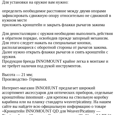
Для установки на оружие вам нужно:
определить необходимое расстояние между двумя опорами
зафиксировать сдвижную опору относительно не сдвижной в
нужном месте
приложить кронштейн и закрыть флажки рычагов зажима
Для деинсталляции с оружия необходимо выполнить действия
в обратном порядке, освободив прежде запорный механизм.
Для этого следует нажать на специальные кнопки,
располагающиеся с оборотной стороны от рычагов зажима.
Далее нужно открыть флажки рычагов и снять кронштейн с
оружия.
Продукция бренда INNOMOUNT крайне легка в монтаже и
не требует наличия под рукой инструментов.
Высота — 21 мм;
Производство- Германия.
Интернет-магазин INNOHUNT предлагает широкий
ассортимент аксессуаров для оптических приборов, седельные
кронштейны innomount - для крепежа на ствольную коробку
карабина или на планку стандарта weaver/picatinny. На нашем
сайте вы найдете всю официальную информацию о товаре
«Кронштейн INNOMOUNT QD для Weaver/Picatinny —