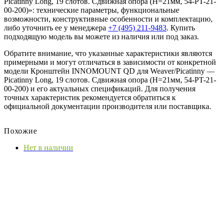
Picatinny Long, 19 слотов. Сдвижная опора (H=21мм, 54-PT-21-
00-200)»: технические параметры, функциональные
возможности, конструктивные особенности и комплектацию,
либо уточнить ее у менеджера
+7 (495) 211-9483
. Купить
подходящую модель вы можете из наличия или под заказ.
Обратите внимание, что указанные характеристики являются
примерными и могут отличаться в зависимости от конкретной
модели Кронштейн INNOMOUNT QD для Weaver/Picatinny —
Picatinny Long, 19 слотов. Сдвижная опора (H=21мм, 54-PT-21-
00-200) и его актуальных спецификаций. Для получения
точных характеристик рекомендуется обратиться к
официальной документации производителя или поставщика.
Похожие
Нет в наличии