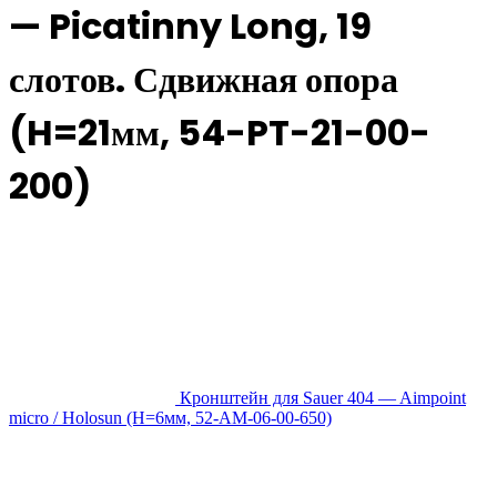
— Picatinny Long, 19
слотов. Сдвижная опора
(H=21мм, 54-PT-21-00-
200)
Кронштейн для Sauer 404 — Aimpoint
micro / Holosun (H=6мм, 52-AM-06-00-650)