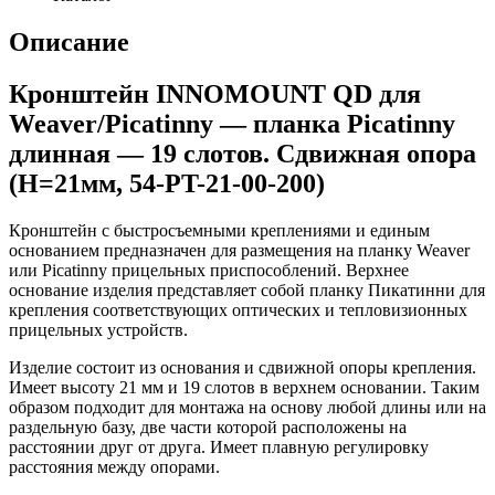
Описание
Кронштейн INNOMOUNT QD для
Weaver/Picatinny — планка Picatinny
длинная — 19 слотов. Сдвижная опора
(H=21мм, 54-PT-21-00-200)
Кронштейн с быстросъемными креплениями и единым
основанием предназначен для размещения на планку Weaver
или Picatinny прицельных приспособлений. Верхнее
основание изделия представляет собой планку Пикатинни для
крепления соответствующих оптических и тепловизионных
прицельных устройств.
Изделие состоит из основания и сдвижной опоры крепления.
Имеет высоту 21 мм и 19 слотов в верхнем основании. Таким
образом подходит для монтажа на основу любой длины или на
раздельную базу, две части которой расположены на
расстоянии друг от друга. Имеет плавную регулировку
расстояния между опорами.