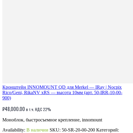
Кронштейн INNOMOUNT QD для Merkel — IRay | Nocpix
Rico/Geni, RikaNV xRS — высота 10мм (арт. 50-IRR-10-00-
900)
₽
48,000.00
в т.ч. НДС 22%
Моноблок, быстросъемное крепление, innomount
Availability:
В наличии
SKU:
50-SR-20-00-200
Категорий: