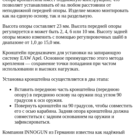
позволяет устанавливать её на любом расстоянии от
неподвижной передней опоры. Изделие можно монтировать
как на единую основу, так и на раздельную.
Высота опоры составляет 23 мм. Высота передней опоры
регулируется и может быть 2, 4, 6 или 10 мм. Высоту задней
опоры можно изменить с помощью регулировочных шайб в
диапазоне от 1,0 до 15,0 мм.
Кронштейн предназначен для установки на запирающую
систему EAW Apel. Основное преимущество этого метода
крепления — сохранение точки попадания при частом
использовании и высоких нагрузках.
Установка кронштейна осуществляется в два этапа:
Вставить переднюю часть кронштейна (переднюю
опору) в переднюю основу на оружии под углом 90
градусов к оси оружия.
Повернуть кронштейн на 90 градусов, чтобы совместить
его с осью карабина. Задняя опора кронштейна должна
совместиться с задним основанием на оружии и
зафиксироваться.
Компания INNOGUN из Германии известна как надёжный