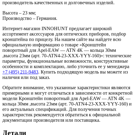
производитель качественных и долговечных изделий.
Высота – 23 мм;
Производство – Германия.
Интернет-магазин INNOHUNT предлагает широкий
ассортимент аксессуаров для оптических приборов, подбор
кронштейна по прицелу. На нашем сайте вы найдете всю
официальную информацию о товаре «Кронштейн
поворотный для Apel-EAW — ATN 4K — кольца 30мм
,высота 23мм (арт. 70-ATN4-23-XXX-YYY-160)»: технические
параметры, функциональные возможности, конструктивные
особенности и комплектацию, либо уточнить ее у менеджера
+7 (495) 211-9483
. Купить подходящую модель вы можете из
наличия или под заказ.
Обратите внимание, что указанные характеристики являются
примерными и могут отличаться в зависимости от конкретной
модели Кронштейн поворотный для Apel-EAW — ATN 4K —
кольца 30мм ,высота 23мм (арт. 70-ATN4-23-XXX-YYY-160) и
его актуальных спецификаций. Для получения точных
характеристик рекомендуется обратиться к официальной
документации производителя или поставщика.
Детали