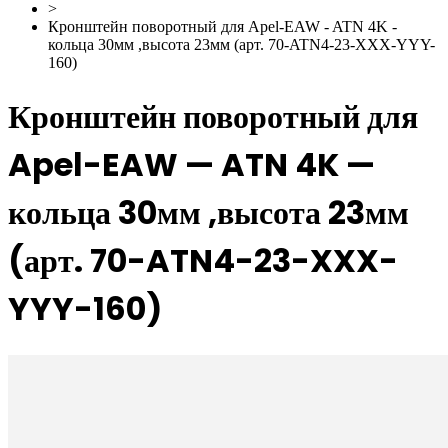
>
Кронштейн поворотный для Apel-EAW - ATN 4K -
кольца 30мм ,высота 23мм (арт. 70-ATN4-23-XXX-YYY-
160)
Кронштейн поворотный для
Apel-EAW — ATN 4K —
кольца 30мм ,высота 23мм
(арт. 70-ATN4-23-XXX-
YYY-160)