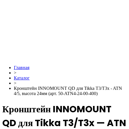
Главная
>
Каталог
>
Кронштейн INNOMOUNT QD для Tikka T3/T3x - ATN
4/5, высота 24мм (арт. 50-ATN4-24-00-400)
Кронштейн INNOMOUNT
QD для Tikka T3/T3x — ATN