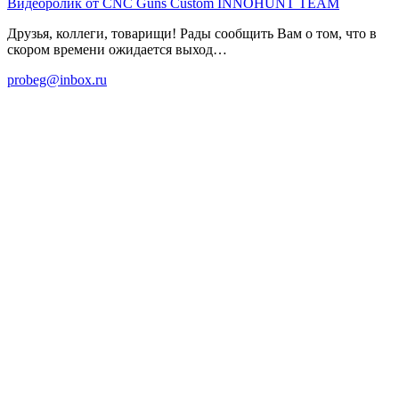
Видеоролик от CNC Guns Custom
INNOHUNT TEAM
Друзья, коллеги, товарищи! Рады сообщить Вам о том, что в
скором времени ожидается выход…
probeg@inbox.ru