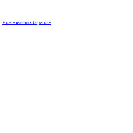
Нож «зеленых беретов»