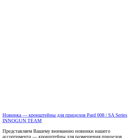
Новинка — кронштейны для прицелов Pard 008 / SA Series
INNOGUN TEAM
Представляем Вашему вниманию новинки нашего
ассортимента — кронштейны для размещения прицелов