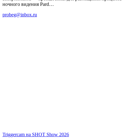
ночного видения Pard…
probeg@inbox.ru
Triggercam на SHOT Show 2026