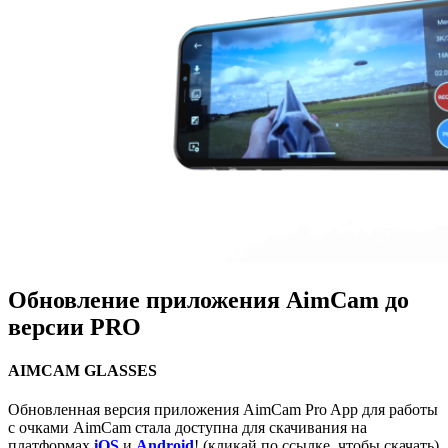
Обновление приложения AimCam до
версии PRO
AIMCAM GLASSES
Обновленная версия приложения AimCam Pro App для работы
с очками AimCam стала доступна для скачивания на
платформах
iOS
и
Android
! (кликай по ссылке, чтобы скачать)