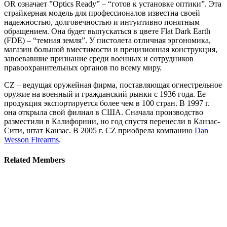
OR означает ”Optics Ready” – “готов к установке оптики”. Эта
страйкерная модель для профессионалов известна своей
надежностью, долговечностью и интуитивно понятным
обращением. Она будет выпускаться в цвете Flat Dark Earth
(FDE) – “темная земля”. У пистолета отличная эргономика,
магазин большой вместимости и прецизионная конструкция,
завоевавшие признание среди военных и сотрудников
правоохранительных органов по всему миру.
CZ – ведущая оружейная фирма, поставляющая огнестрельное
оружие на военный и гражданский рынки с 1936 года. Ее
продукция экспортируется более чем в 100 стран. В 1997 г.
она открыла свой филиал в США. Сначала производство
разместили в Калифорнии, но год спустя перенесли в Канзас-
Сити, штат Канзас. В 2005 г. CZ приобрела компанию
Dan
Wesson Firearms
.
Related
Members