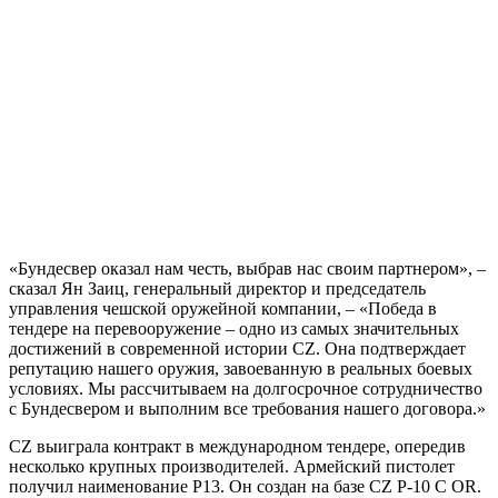
«Бундесвер оказал нам честь, выбрав нас своим партнером», –
сказал Ян Заиц, генеральный директор и председатель
управления чешской оружейной компании, – «Победа в
тендере на перевооружение – одно из самых значительных
достижений в современной истории CZ. Она подтверждает
репутацию нашего оружия, завоеванную в реальных боевых
условиях. Мы рассчитываем на долгосрочное сотрудничество
с Бундесвером и выполним все требования нашего договора.»
CZ выиграла контракт в международном тендере, опередив
несколько крупных производителей. Армейский пистолет
получил наименование Р13. Он создан на базе CZ P-10 C OR.