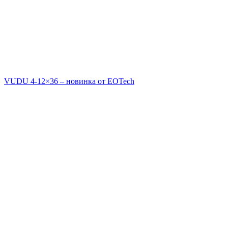
VUDU 4-12×36 – новинка от EOTech