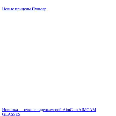
Новые прицелы Пульсар
Новинка — очки с видеокамерой AimCam
AIMCAM
GLASSES