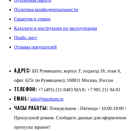
Публичная оферта
Политика конфиденциальности
Гарантия и сервис
Каталоги и инструкции по эксплуатации
Прайс-лист
Отзывы покупателей
АДРЕС:
БП Румянцево, корпус Г, подъезд 18, этаж 6,
офис 625г (м.Румянцево); 108811 Москва, Россия
ТЕЛЕФОН:
+7 (495) 211-9483 MAX: +7 985 211 94 83
EMAIL:
info@innohunt.ru
ЧАСЫ РАБОТЫ:
Понедельник - Пятница / 10:00-18:00 /
Пропускной режим. Сообщите данные для оформления
пропуска заранее!