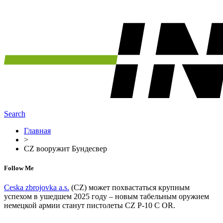
Search
Главная
>
CZ вооружит Бундесвер
Follow Me
Ceska zbrojovka a.s.
(CZ) может похвастаться крупным
успехом в ушедшем 2025 году – новым табельным оружием
немецкой армии станут пистолеты CZ P-10 C OR.