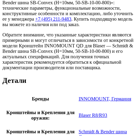
Bender шина SB-Сonvex (H=10мм, 50-SB-10-00-800)»:
технические параметры, функциональные возможности,
конструктивные особенности и комплектацию, либо уточнить
ее у менеджера
+7 (495) 211-9483
. Купить подходящую модель
вы можете из наличия или под заказ.
Обратите внимание, что указанные характеристики являются
примерными и могут отличаться в зависимости от конкретной
модели Кронштейн INNOMOUNT QD для Blaser — Schmidt &
Bender шина SB-Сonvex (H=10мм, 50-SB-10-00-800) и его
актуальных спецификаций. Для получения точных
характеристик рекомендуется обратиться к официальной
документации производителя или поставщика.
Детали
Бренды
INNOMOUNT, Германия
Кронштейны и Крепления для
Blaser R8/R93
оружия:
Кронштейны и Крепления для
Schmidt & Bender шина