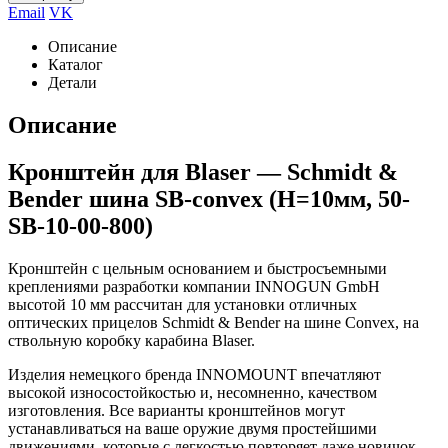
Email
VK
Описание
Каталог
Детали
Описание
Кронштейн для Blaser — Schmidt &
Bender шина SB-сonvex (H=10мм, 50-
SB-10-00-800)
Кронштейн с цельным основанием и быстросъемными
креплениями разработки компании INNOGUN GmbH
высотой 10 мм рассчитан для установки отличных
оптических прицелов Schmidt & Bender на шине Convex, на
ствольную коробку карабина Blaser.
Изделия немецкого бренда INNOMOUNT впечатляют
высокой износостойкостью и, несомненно, качеством
изготовления. Все варианты кронштейнов могут
устанавливаться на ваше оружие двумя простейшими
движениями, которые с легкостью повторяет даже новичок.