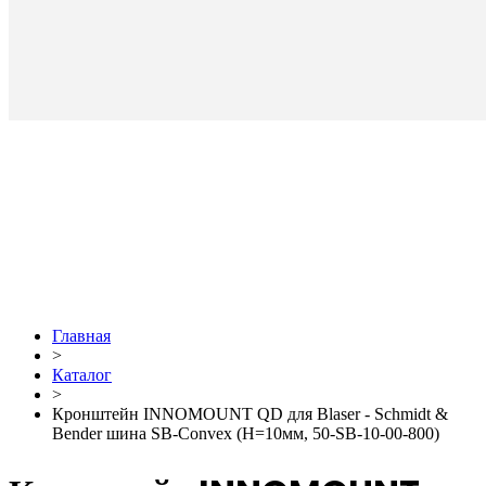
Главная
>
Каталог
>
Кронштейн INNOMOUNT QD для Blaser - Schmidt &
Bender шина SB-Сonvex (H=10мм, 50-SB-10-00-800)