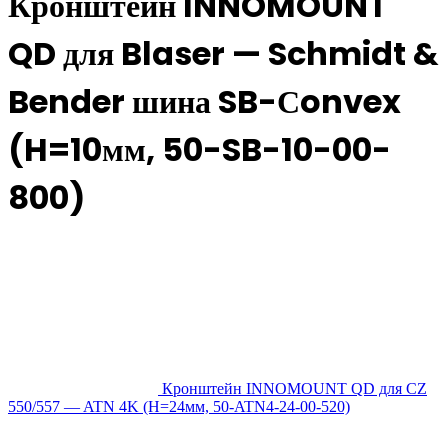
Кронштейн INNOMOUNT
QD для Blaser — Schmidt &
Bender шина SB-Сonvex
(H=10мм, 50-SB-10-00-
800)
Кронштейн INNOMOUNT QD для CZ
550/557 — ATN 4K (H=24мм, 50-ATN4-24-00-520)