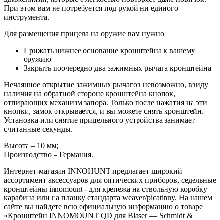
При этом вам не потребуется под рукой ни единого
инструмента.
Для размещения прицела на оружие вам нужно:
Прижать нижнее основание кронштейна к вашему
оружию
Закрыть поочередно два зажимных рычага кронштейна
Нечаянное открытие зажимных рычагов невозможно, ввиду
наличия на обратной стороне кронштейна кнопок,
отпирающих механизм запора. Только после нажатия на эти
кнопки, замок открывается, и вы можете снять кронштейн.
Установка или снятие прицельного устройства занимает
считанные секунды.
Высота – 10 мм;
Производство – Германия.
Интернет-магазин INNOHUNT предлагает широкий
ассортимент аксессуаров для оптических приборов, седельные
кронштейны innomount - для крепежа на ствольную коробку
карабина или на планку стандарта weaver/picatinny. На нашем
сайте вы найдете всю официальную информацию о товаре
«Кронштейн INNOMOUNT QD для Blaser — Schmidt &