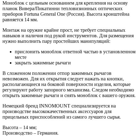
Моноблок с цельным основанием для крепления на основу
планок Вивера/Пикатинни тепловизионных оптических
приборов Fortuna General One (Россия). Высота кронштейна
равняется 14 мм.
Монтаж на оружие крайне прост, не требует специальных
навыков и наличия под рукой инструментов. Для размещения
нужно выполнить пару простейших манипуляций:
прислонить моноблок ответной частью в установленном
месте
закрыть зажимные рычаги
В сложенном положении отпор зажимных рычагов
невозможен. Для их открытия следует нажать на кнопки,
располагающиеся на боковой поверхности изделия, которые
регулируют работу запорного механизма. Следом необходимо
открыть зажимные рычаги и снять моноблок с вашего оружия.
Немецкий бренд INNOMOUNT специализируется на
производстве высококачественных аксессуаров для
прицельных приспособлений из самого лучшего сырья.
Высота – 14 мм;
Производство – Германия.