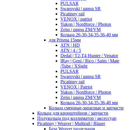
PULSAR
Swarovski | шина SR
Picatinny rail
VENOX | patriot
Yukon | Nordforce / Photon
Zeiss | шина ZM/VM
Кольца 26-30-34-35-36-40 мм
для Prisma 15мм
ATN | HD
ATN | 4 / 5
Dedal | T2-T4 Hunter / Venator
IRay | Geni / Rico / Saim / Mate
/Tube / XSight
PULSAR
Swarovski | шина SR
Picatinny rail
VENOX | Patriot
Yukon | Nordforce / Photon
Zeiss | шина ZM/VM
Кольца 26-30-34-35-36-40 мм
Кольца сменные-запасные и запчасти
Кольца для кронштейнов / запчасти
Полукольца под коллиматор / аксессуар
Picatinny | Weaver | Multirail | Blaser
База Weaver раздельная