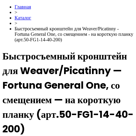
Главная
>
Каталог
>
Быстросъемный кронштейн для Weaver/Picatinny -
Fortuna General One, со смещением - на короткую планку
(арт.50-FG1-14-40-200)
Быстросъемный кронштейн
для Weaver/Picatinny —
Fortuna General One, со
смещением — на короткую
планку (арт.50-FG1-14-40-
200)