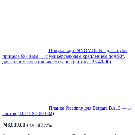
Полукольцо INNOMOUNT для трубы
прицела ∅ 40 мм — с универсальным креплением под 90°,
для коллиматора или аксессуаров (артикул 23-40-90)
Планка Picatinny для Bergara BA13 — 14
слотов (11-PT-ST-00-034)
₽
48,000.00
в т.ч. НДС 22%