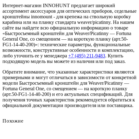
Интернет-магазин INNOHUNT предлагает широкий
ассортимент аксессуаров для оптических приборов, седельные
кронштейны innomount - для крепежа на ствольную коробку
карабина или на планку стандарта weaver/picatinny. На нашем
сайте вы найдете всю официальную информацию о товаре
«Быстросъемный кронштейн для Weaver/Picatinny — Fortuna
General One, со смещением — на короткую планку (арт.50-
FG1-14-40-200)»: технические параметры, функциональные
возможности, конструктивные особенности и комплектацию,
либо уточнить ее у менеджера
+7 (495) 211-9483
. Купить
подходящую модель вы можете из наличия или под заказ.
Обратите внимание, что указанные характеристики являются
примерными и могут отличаться в зависимости от конкретной
модели Быстросъемный кронштейн для Weaver/Picatinny —
Fortuna General One, со смещением — на короткую планку
(арт.50-FG1-14-40-200) и его актуальных спецификаций. Для
получения точных характеристик рекомендуется обратиться к
официальной документации производителя или поставщика.
Похожие