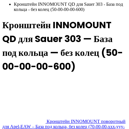
Кронштейн INNOMOUNT QD для Sauer 303 - База под
кольца - без колец (50-00-00-00-600)
Кронштейн INNOMOUNT
QD для Sauer 303 — База
под кольца — без колец (50-
00-00-00-600)
Кронштейн INNOMOUNT поворотный
для Apel-EAW – База под кольца, без колец (70-00-00-xxx-yyy-