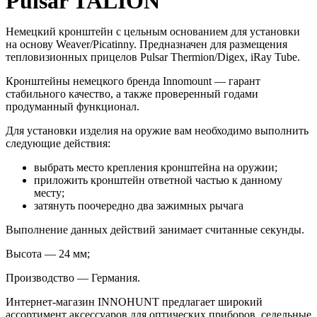
Pulsar TALION
Немецкий кронштейн с цельным основанием для установки
на основу Weaver/Picatinny. Предназначен для размещения
тепловизионных прицелов Pulsar Thermion/Digex, iRay Tube.
Кронштейны немецкого бренда Innomount — гарант
стабильного качество, а также проверенный годами
продуманный функционал.
Для установки изделия на оружие вам необходимо выполнить
следующие действия:
выбрать место крепления кронштейна на оружии;
приложить кронштейн ответной частью к данному
месту;
затянуть поочередно два зажимных рычага
Выполнение данных действий занимает считанные секунды.
Высота — 24 мм;
Производство — Германия.
Интернет-магазин INNOHUNT предлагает широкий
ассортимент аксессуаров для оптических приборов, седельные