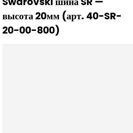
Swarovski шина SR —
высота 20мм (арт. 40-SR-
20-00-800)