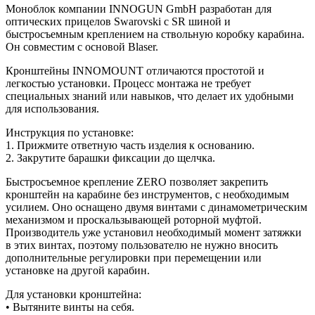
Моноблок компании INNOGUN GmbH разработан для
оптических прицелов Swarovski с SR шиной и
быстросъемным креплением на ствольную коробку карабина.
Он совместим с основой Blaser.
Кронштейны INNOMOUNT отличаются простотой и
легкостью установки. Процесс монтажа не требует
специальных знаний или навыков, что делает их удобными
для использования.
Инструкция по установке:
1. Прижмите ответную часть изделия к основанию.
2. Закрутите барашки фиксации до щелчка.
Быстросъемное крепление ZERO позволяет закрепить
кронштейн на карабине без инструментов, с необходимым
усилием. Оно оснащено двумя винтами с динамометрическим
механизмом и проскальзывающей роторной муфтой.
Производитель уже установил необходимый момент затяжки
в этих винтах, поэтому пользователю не нужно вносить
дополнительные регулировки при перемещении или
установке на другой карабин.
Для установки кронштейна:
• Вытяните винты на себя.