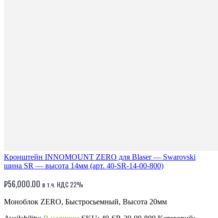
Кронштейн INNOMOUNT ZERO для Blaser — Swarovski
шина SR — высота 14мм (арт. 40-SR-14-00-800)
₽
56,000.00
в т.ч. НДС 22%
Моноблок ZERO, Быстросьемный, Высота 20мм