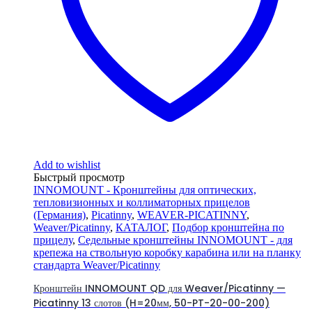
Add to wishlist
Быстрый просмотр
INNOMOUNT - Кронштейны для оптических,
тепловизионных и коллиматорных прицелов
(Германия)
,
Picatinny
,
WEAVER-PICATINNY
,
Weaver/Picatinny
,
КАТАЛОГ
,
Подбор кронштейна по
прицелу
,
Седельные кронштейны INNOMOUNT - для
крепежа на ствольную коробку карабина или на планку
стандарта Weaver/Picatinny
Кронштейн INNOMOUNT QD для Weaver/Picatinny —
Picatinny 13 слотов (H=20мм, 50-PT-20-00-200)