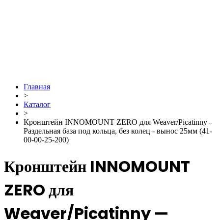
Главная
>
Каталог
>
Кронштейн INNOMOUNT ZERO для Weaver/Picatinny -
Раздельная база под кольца, без колец - вынос 25мм (41-
00-00-25-200)
Кронштейн INNOMOUNT
ZERO для
Weaver/Picatinny —