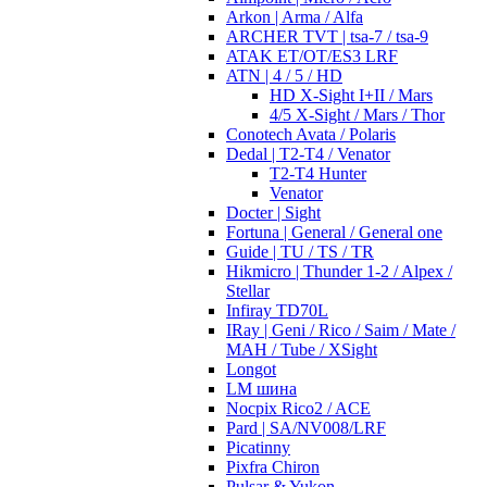
Arkon | Arma / Alfa
ARCHER TVT | tsa-7 / tsa-9
ATAK ET/OT/ES3 LRF
ATN | 4 / 5 / HD
HD X-Sight I+II / Mars
4/5 X-Sight / Mars / Thor
Conotech Avata / Polaris
Dedal | T2-T4 / Venator
T2-T4 Hunter
Venator
Docter | Sight
Fortuna | General / General one
Guide | TU / TS / TR
Hikmicro | Thunder 1-2 / Alpex /
Stellar
Infiray TD70L
IRay | Geni / Rico / Saim / Mate /
MAH / Tube / XSight
Longot
LM шина
Nocpix Rico2 / ACE
Pard | SA/NV008/LRF
Picatinny
Pixfra Chiron
Pulsar & Yukon