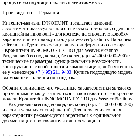
процессе эксплуатации является невозможным.
Производство — Германия.
Интернет-магазин INNOHUNT предлагает широкий
ассортимент аксессуаров для оптических приборов, седельные
кронштейны innomount - для крепежа на ствольную коробку
карабина или на планку стандарта weaver/picatinny. На нашем
сайте вы найдете всю официальную информацию о товаре
«Кронштейн INNOMOUNT ZERO для Weaver/Picatinny —
Раздельная база под кольца, без колец (арт. 41-00-00-00-200)»:
технические параметры, функциональные возможности,
конструктивные особенности и комплектацию, либо уточнить
ее у менеджера
+7 (495) 211-9483
. Купить подходящую модель
вы можете из наличия или под заказ.
Обратите внимание, что указанные характеристики являются
примерными и могут отличаться в зависимости от конкретной
модели Кронштейн INNOMOUNT ZERO для Weaver/Picatinny
— Раздельная база под кольца, без колец (арт. 41-00-00-00-200)
и его актуальных спецификаций. Для получения точных
характеристик рекомендуется обратиться к официальной
документации производителя или поставщика.
Похожие