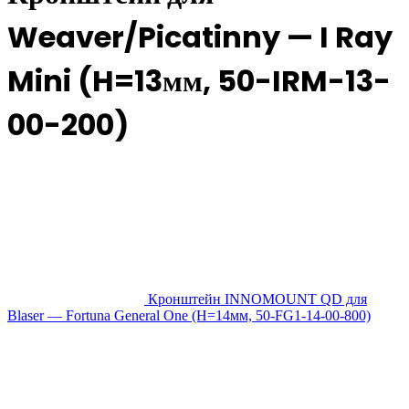
Weaver/Picatinny — I Ray
Mini (H=13мм, 50-IRM-13-
00-200)
Кронштейн INNOMOUNT QD для
Blaser — Fortuna General One (H=14мм, 50-FG1-14-00-800)