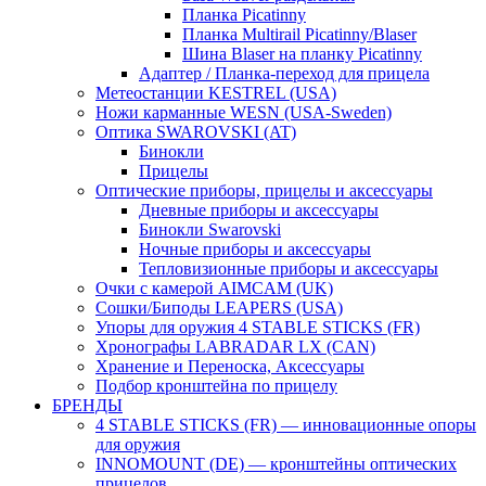
Планка Picatinny
Планка Multirail Picatinny/Blaser
Шина Blaser на планку Picatinny
Адаптер / Планка-переход для прицела
Метеостанции KESTREL (USA)
Ножи карманные WESN (USA-Sweden)
Оптика SWAROVSKI (AT)
Бинокли
Прицелы
Оптические приборы, прицелы и аксессуары
Дневные приборы и аксессуары
Бинокли Swarovski
Ночные приборы и аксессуары
Тепловизионные приборы и аксессуары
Очки с камерой AIMCAM (UK)
Сошки/Биподы LEAPERS (USA)
Упоры для оружия 4 STABLE STICKS (FR)
Хронографы LABRADAR LX (CAN)
Хранение и Переноска, Аксессуары
Подбор кронштейна по прицелу
БРЕНДЫ
4 STABLE STICKS (FR) — инновационные опоры
для оружия
INNOMOUNT (DE) — кронштейны оптических
прицелов