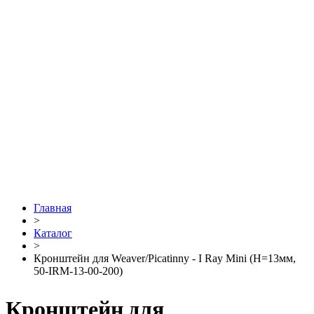
Главная
>
Каталог
>
Кронштейн для Weaver/Picatinny - I Ray Mini (H=13мм,
50-IRM-13-00-200)
Кронштейн для