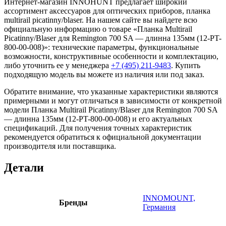
Интернет-магазин INNOHUNT предлагает широкий
ассортимент аксессуаров для оптических приборов, планка
multirail picatinny/blaser. На нашем сайте вы найдете всю
официальную информацию о товаре «Планка Multirail
Picatinny/Blaser для Remington 700 SA — длинна 135мм (12-PT-
800-00-008)»: технические параметры, функциональные
возможности, конструктивные особенности и комплектацию,
либо уточнить ее у менеджера
+7 (495) 211-9483
. Купить
подходящую модель вы можете из наличия или под заказ.
Обратите внимание, что указанные характеристики являются
примерными и могут отличаться в зависимости от конкретной
модели Планка Multirail Picatinny/Blaser для Remington 700 SA
— длинна 135мм (12-PT-800-00-008) и его актуальных
спецификаций. Для получения точных характеристик
рекомендуется обратиться к официальной документации
производителя или поставщика.
Детали
INNOMOUNT,
Бренды
Германия