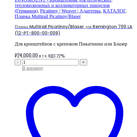
тепловизионных и коллиматорных прицелов
(Германия)
,
Picatinny | Weaver | Адаптеры
,
КАТАЛОГ
,
Планка Multirail Picatinny/Blaser
Планка Multirail Picatinny/Blaser для Remington 700 LA
(12-PT-800-00-009)
Для кронштейнов c крепежом Пикатинни или Блазер
₽
24,000.00
в т.ч. НДС 22%
-
+
В корзину