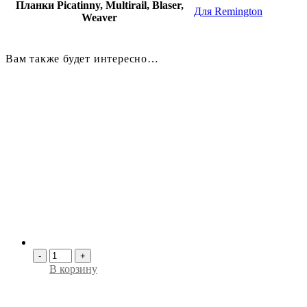
Планки Picatinny, Multirail, Blaser,
Для Remington
Weaver
Вам также будет интересно…
-
+
В корзину