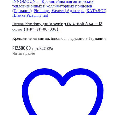
INNOMOUNT - Кронштейны для оптических,
тепловизионных и коллиматорных прицелов
(Германия)
,
Picatinny | Weaver | Адаптеры
,
КАТАЛОГ
,
Планка Picatinny rail
Планка Picatinny для Browning FN A-Bolt 3 SA — 13
слотов (11-PT-ST-00-038)
Крепление на винты, innomount, сделано в Германии
₽
12,500.00
в т.ч. НДС 22%
Читать далее