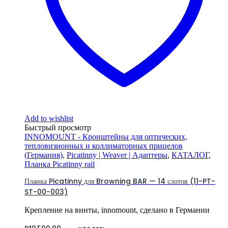
Add to wishlist
Быстрый просмотр
INNOMOUNT - Кронштейны для оптических,
тепловизионных и коллиматорных прицелов
(Германия)
,
Picatinny | Weaver | Адаптеры
,
КАТАЛОГ
,
Планка Picatinny rail
Планка Picatinny для Browning BAR — 14 слотов (11-PT-
ST-00-003)
Крепление на винты, innomount, сделано в Германии