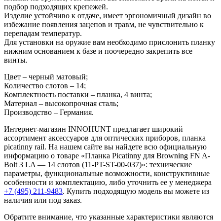
подбор подходящих крепежей.
Изделие устойчиво к отдаче, имеет эргономичный дизайн во
избежание появления зацепов и травм, не чувствительно к
перепадам температур.
Для установки на оружие вам необходимо прислонить планку
нижним основанием к базе и поочередно закрепить все
винты.
Цвет – черный матовый;
Количество слотов – 14;
Комплектность поставки – планка, 4 винта;
Материал – высокопрочная сталь;
Производство – Германия.
Интернет-магазин INNOHUNT предлагает широкий
ассортимент аксессуаров для оптических приборов, планка
picatinny rail. На нашем сайте вы найдете всю официальную
информацию о товаре «Планка Picatinny для Browning FN A-
Bolt 3 LA — 14 слотов (11-PT-ST-00-037)»: технические
параметры, функциональные возможности, конструктивные
особенности и комплектацию, либо уточнить ее у менеджера
+7 (495) 211-9483
. Купить подходящую модель вы можете из
наличия или под заказ.
Обратите внимание, что указанные характеристики являются