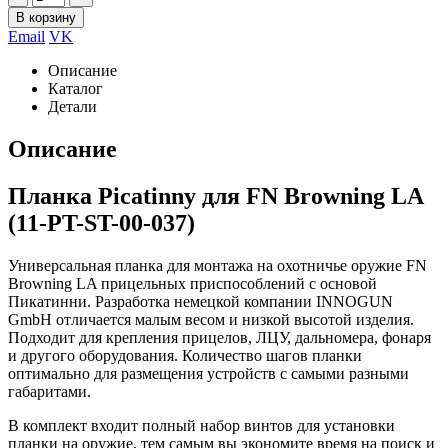
В корзину
Email
VK
Описание
Каталог
Детали
Описание
Планка Picatinny для FN Browning LA
(11-PT-ST-00-037)
Универсальная планка для монтажа на охотничье оружие FN
Browning LA прицельных приспособлений с основой
Пикатинни. Разработка немецкой компании INNOGUN
GmbH отличается малым весом и низкой высотой изделия.
Подходит для крепления прицелов, ЛЦУ, дальномера, фонаря
и другого оборудования. Количество шагов планки
оптимально для размещения устройств с самыми разными
габаритами.
В комплект входит полный набор винтов для установки
планки на оружие, тем самым вы экономите время на поиск и