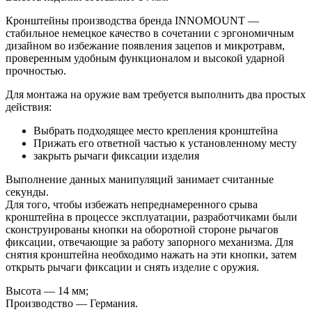
Кронштейны производства бренда INNOMOUNT —
стабильное немецкое качество в сочетании с эргономичным
дизайном во избежание появления зацепов и микротравм,
проверенным удобным функционалом и высокой ударной
прочностью.
Для монтажа на оружие вам требуется выполнить два простых
действия:
Выбрать подходящее место крепления кронштейна
Прижать его ответной частью к установленному месту
закрыть рычаги фиксации изделия
Выполнение данных манипуляций занимает считанные
секунды.
Для того, чтобы избежать непреднамеренного срыва
кронштейна в процессе эксплуатации, разработчиками были
сконструированы кнопки на оборотной стороне рычагов
фиксации, отвечающие за работу запорного механизма. Для
снятия кронштейна необходимо нажать на эти кнопки, затем
открыть рычаги фиксации и снять изделие с оружия.
Высота — 14 мм;
Производство — Германия.