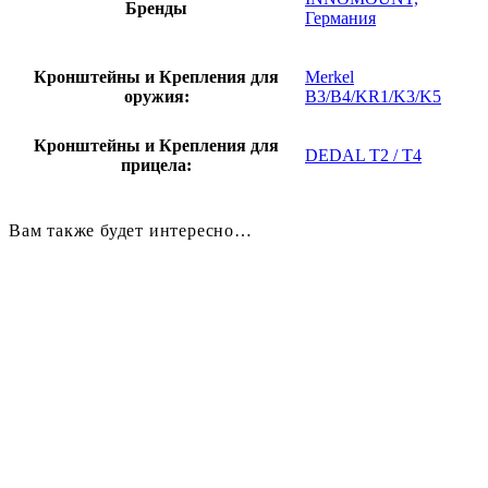
Бренды
Германия
Кронштейны и Крепления для
Merkel
оружия:
B3/B4/KR1/K3/K5
Кронштейны и Крепления для
DEDAL T2 / T4
прицела:
Вам также будет интересно…