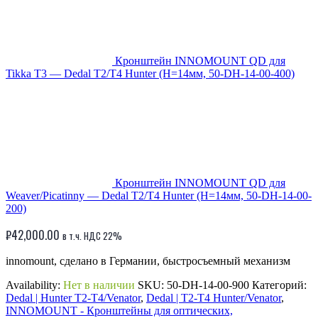
Кронштейн INNOMOUNT QD для
Tikka T3 — Dedal T2/T4 Hunter (H=14мм, 50-DH-14-00-400)
Кронштейн INNOMOUNT QD для
Weaver/Picatinny — Dedal T2/T4 Hunter (H=14мм, 50-DH-14-00-
200)
₽
42,000.00
в т.ч. НДС 22%
innomount, сделано в Германии, быстросъемный механизм
Availability:
Нет в наличии
SKU:
50-DH-14-00-900
Категорий:
Dedal | Hunter T2-T4/Venator
,
Dedal | T2-T4 Hunter/Venator
,
INNOMOUNT - Кронштейны для оптических,