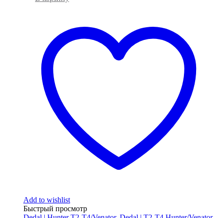
Add to wishlist
Быстрый просмотр
Dedal | Hunter T2-T4/Venator
,
Dedal | T2-T4 Hunter/Venator
,