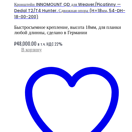
Кронштейн INNOMOUNT QD для Weaver/Picatinny —
Dedal T2/T4 Hunter. Сдвижная опора (H=18мм, 54-DH-
18-00-200)
Быстросъемное крепление, высота 18мм, для планки
любой длинны, сделано в Германии
₽
48,000.00
в т.ч. НДС 22%
В корзину