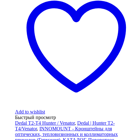
Add to wishlist
Быстрый просмотр
Dedal T2-T4 Hunter / Venator
,
Dedal | Hunter T2-
T4/Venator
,
INNOMOUNT - Кронштейны для
оптических, тепловизионных и коллиматорных
прицелов (Германия)
,
КАТАЛОГ
,
Поворотное